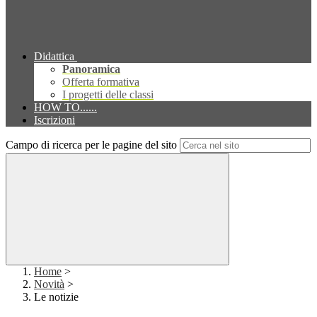
Didattica
Panoramica
Offerta formativa
I progetti delle classi
HOW TO......
Iscrizioni
Campo di ricerca per le pagine del sito
Home
>
Novità
>
Le notizie