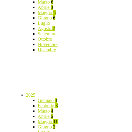
Marzo
6
Aprile
3
Maggio
5
Giugno
6
Luglio
Agosto
2
Settembre
Ottobre
Novembre
Dicembre
2025
Gennaio
3
Febbraio
3
Marzo
4
Aprile
6
Maggio
11
Giugno
2