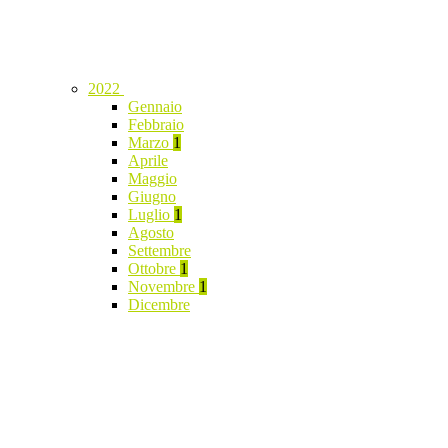
2022
Gennaio
Febbraio
Marzo
1
Aprile
Maggio
Giugno
Luglio
1
Agosto
Settembre
Ottobre
1
Novembre
1
Dicembre