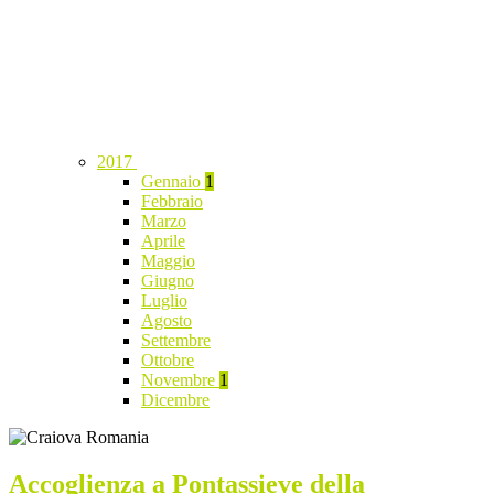
2017
Gennaio
1
Febbraio
Marzo
Aprile
Maggio
Giugno
Luglio
Agosto
Settembre
Ottobre
Novembre
1
Dicembre
Accoglienza a Pontassieve della