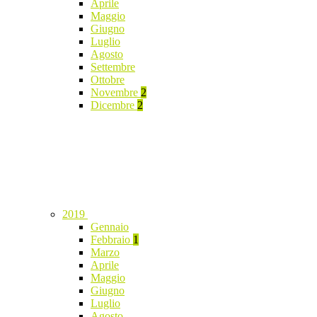
Aprile
Maggio
Giugno
Luglio
Agosto
Settembre
Ottobre
Novembre
2
Dicembre
2
2019
Gennaio
Febbraio
1
Marzo
Aprile
Maggio
Giugno
Luglio
Agosto