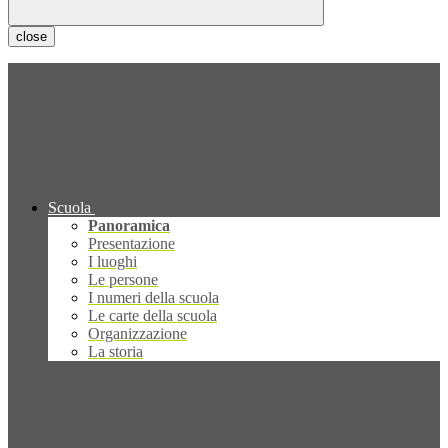
close
Scuola
Panoramica
Presentazione
I luoghi
Le persone
I numeri della scuola
Le carte della scuola
Organizzazione
La storia