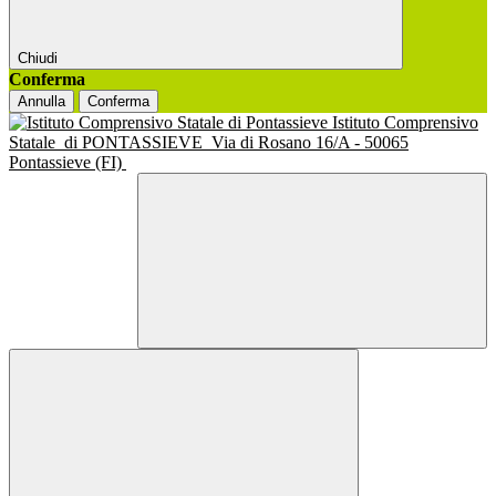
Chiudi
Conferma
Annulla
Conferma
Istituto Comprensivo
Statale
di PONTASSIEVE
Via di Rosano 16/A - 50065
Pontassieve (FI)