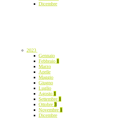
Dicembre
2023
Gennaio
Febbraio
1
Marzo
Aprile
Maggio
Giugno
Luglio
Agosto
1
Settembre
1
Ottobre
3
Novembre
1
Dicembre