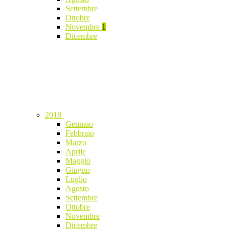
Settembre
Ottobre
Novembre
1
Dicembre
2018
Gennaio
Febbraio
Marzo
Aprile
Maggio
Giugno
Luglio
Agosto
Settembre
Ottobre
Novembre
Dicembre