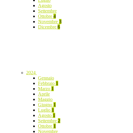
Luglio
Agosto
Settembre
Ottobre
4
Novembre
3
Dicembre
6
2024
Gennaio
Febbraio
1
Marzo
1
Aprile
Maggio
Giugno
1
Luglio
1
Agosto
1
Settembre
2
Ottobre
1
Novembre