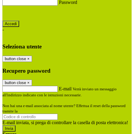
Password
Password dimenticata?
-
Entra con SPID
Entra con CIE
Seleziona utente
button close
×
Recupero password
button close
×
E-mail
Verrà inviato un messaggio
all'indirizzo indicato con le istruzioni necessarie.
Non hai una e-mail associata al nome utente? Effettua il reset della password
tramite la
Login Spaggiari
E-mail inviata, si prega di controllare la casella di posta elettronica!