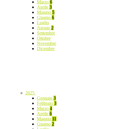
Marzo
6
Aprile
3
Maggio
5
Giugno
6
Luglio
Agosto
2
Settembre
Ottobre
Novembre
Dicembre
2025
Gennaio
3
Febbraio
3
Marzo
4
Aprile
6
Maggio
11
Giugno
2