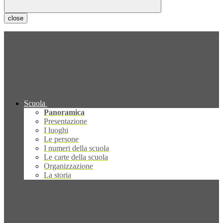
close
Scuola
Panoramica
Presentazione
I luoghi
Le persone
I numeri della scuola
Le carte della scuola
Organizzazione
La storia