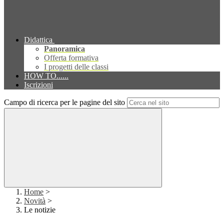
Didattica
Panoramica
Offerta formativa
I progetti delle classi
HOW TO......
Iscrizioni
Campo di ricerca per le pagine del sito
Home
>
Novità
>
Le notizie