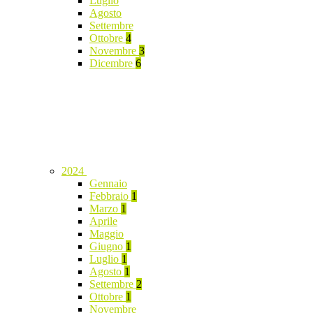
Luglio
Agosto
Settembre
Ottobre
4
Novembre
3
Dicembre
6
2024
Gennaio
Febbraio
1
Marzo
1
Aprile
Maggio
Giugno
1
Luglio
1
Agosto
1
Settembre
2
Ottobre
1
Novembre