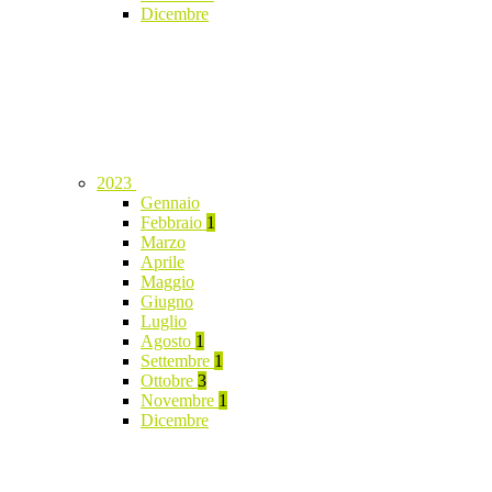
Dicembre
2023
Gennaio
Febbraio
1
Marzo
Aprile
Maggio
Giugno
Luglio
Agosto
1
Settembre
1
Ottobre
3
Novembre
1
Dicembre