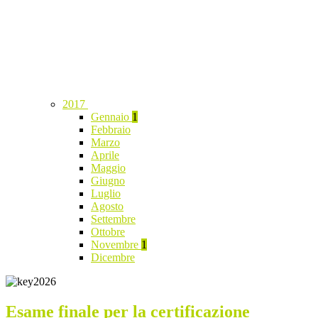
2017
Gennaio
1
Febbraio
Marzo
Aprile
Maggio
Giugno
Luglio
Agosto
Settembre
Ottobre
Novembre
1
Dicembre
Esame finale per la certificazione