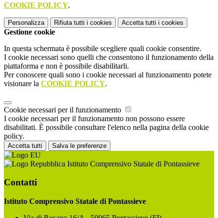
COOKIE POLICY
.
Personalizza
Rifiuta tutti
i cookies
Accetta tutti
i cookies
Gestione cookie
In questa schermata è possibile scegliere quali cookie consentire.
I cookie necessari sono quelli che consentono il funzionamento della
piattaforma e non è possibile disabilitarli.
Per conoscere quali sono i cookie necessari al funzionamento potete
visionare la
COOKIE POLICY
.
Cookie necessari per il funzionamento
I cookie necessari per il funzionamento non possono essere
disabilitati. È possibile consultare l'elenco nella pagina della cookie
policy.
Accetta tutti
Salva le preferenze
Istituto Comprensivo Statale di Pontassieve
Contatti
Istituto Comprensivo Statale di Pontassieve
Via di Rosano 16/A - 50065 Pontassieve (FI)