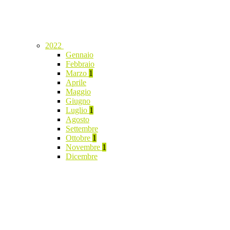
2022
Gennaio
Febbraio
Marzo
1
Aprile
Maggio
Giugno
Luglio
1
Agosto
Settembre
Ottobre
1
Novembre
1
Dicembre