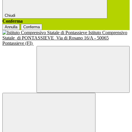
Chiudi
Conferma
Annulla
Conferma
Istituto Comprensivo
Statale
di PONTASSIEVE
Via di Rosano 16/A - 50065
Pontassieve (FI)