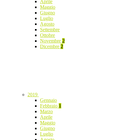
Aprile
Maggio
Giugno
Luglio
Agosto
Settembre
Ottobre
Novembre
2
Dicembre
2
2019
Gennaio
Febbraio
1
Marzo
Aprile
Maggio
Giugno
Luglio
Agosto