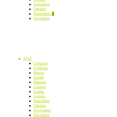
Settembre
Ottobre
Novembre
1
Dicembre
2018
Gennaio
Febbraio
Marzo
Aprile
Maggio
Giugno
Luglio
Agosto
Settembre
Ottobre
Novembre
Dicembre