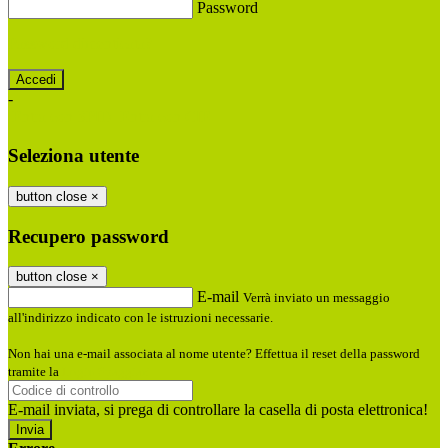
Password
Password dimenticata?
-
Entra con SPID
Entra con CIE
Seleziona utente
button close
×
Recupero password
button close
×
E-mail
Verrà inviato un messaggio
all'indirizzo indicato con le istruzioni necessarie.
Non hai una e-mail associata al nome utente? Effettua il reset della password
tramite la
Login Spaggiari
E-mail inviata, si prega di controllare la casella di posta elettronica!