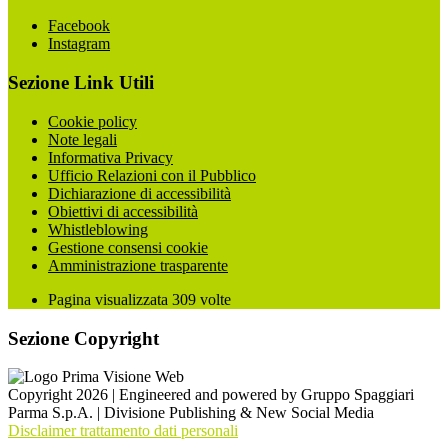
Facebook
Instagram
Sezione Link Utili
Cookie policy
Note legali
Informativa Privacy
Ufficio Relazioni con il Pubblico
Dichiarazione di accessibilità
Obiettivi di accessibilità
Whistleblowing
Gestione consensi cookie
Amministrazione trasparente
Pagina visualizzata
309
volte
Sezione Copyright
Copyright 2026 | Engineered and powered by Gruppo Spaggiari
Parma S.p.A. | Divisione Publishing & New Social Media
Disclaimer trattamento dati personali