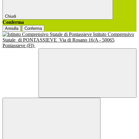
Chiudi
Conferma
Annulla
Conferma
Istituto Comprensivo
Statale
di PONTASSIEVE
Via di Rosano 16/A - 50065
Pontassieve (FI)