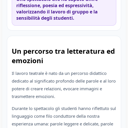
riflessione, poesia ed espressività,
valorizzando il lavoro di gruppo e la
sensibilità degli studenti.
Un percorso tra letteratura ed
emozioni
Il lavoro teatrale è nato da un percorso didattico
dedicato al significato profondo delle parole e al loro
potere di creare relazioni, evocare immagini e
trasmettere emozioni.
Durante lo spettacolo gli studenti hanno riflettuto sul
linguaggio come filo conduttore della nostra
esperienza umana: parole leggere e delicate, parole