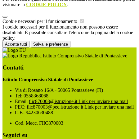
visionare la
COOKIE POLICY
.
Cookie necessari per il funzionamento
I cookie necessari per il funzionamento non possono essere
disabilitati. È possibile consultare l'elenco nella pagina della cookie
policy.
Accetta tutti
Salva le preferenze
Istituto Comprensivo Statale di Pontassieve
Contatti
Istituto Comprensivo Statale di Pontassieve
Via di Rosano 16/A - 50065 Pontassieve (FI)
Tel:
0558368068
Email:
fiic870003@istruzione.it
Link per inviare una mail
PEC:
fiic870003@pec.istruzione.it
Link per inviare una mail
C.F.: 94230630488
Cod. Mecc. FIIC870003
Seguici su