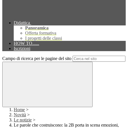
Didattica
Panoramica
Offerta formativa
I progetti delle classi
HOW TO......
Iscrizioni
Campo di ricerca per le pagine del sito
Home
>
Novità
>
Le notizie
>
Le parole che costruiscono: la 2B porta in scena emozioni,