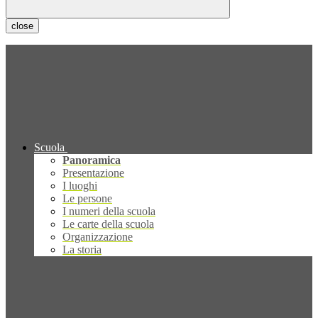
close
Scuola
Panoramica
Presentazione
I luoghi
Le persone
I numeri della scuola
Le carte della scuola
Organizzazione
La storia