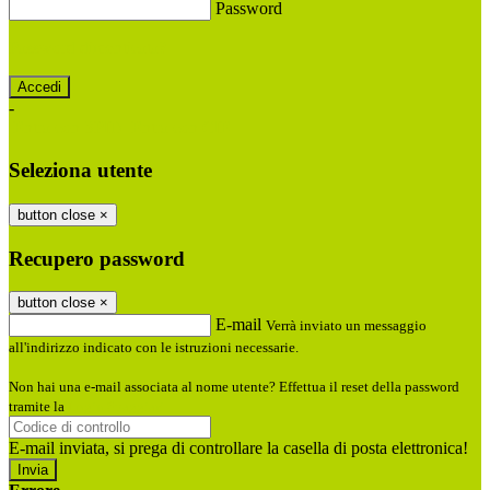
Password
Password dimenticata?
-
Entra con SPID
Entra con CIE
Seleziona utente
button close
×
Recupero password
button close
×
E-mail
Verrà inviato un messaggio
all'indirizzo indicato con le istruzioni necessarie.
Non hai una e-mail associata al nome utente? Effettua il reset della password
tramite la
Login Spaggiari
E-mail inviata, si prega di controllare la casella di posta elettronica!