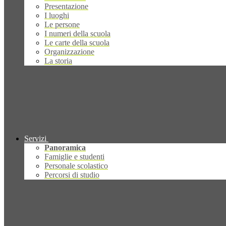
Presentazione
I luoghi
Le persone
I numeri della scuola
Le carte della scuola
Organizzazione
La storia
Servizi
Panoramica
Famiglie e studenti
Personale scolastico
Percorsi di studio