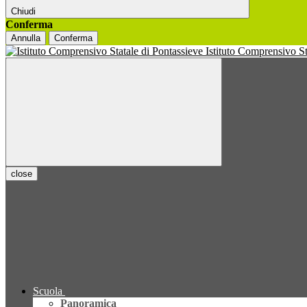
Chiudi
Conferma
Annulla
Conferma
Istituto Comprensivo S
close
Scuola
Panoramica