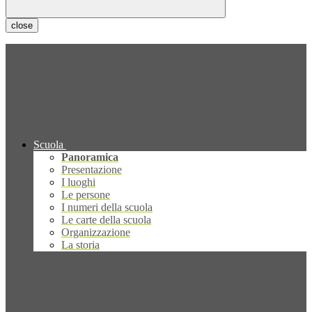
close
Scuola
Panoramica
Presentazione
I luoghi
Le persone
I numeri della scuola
Le carte della scuola
Organizzazione
La storia