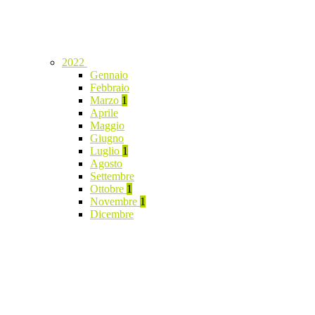
2022
Gennaio
Febbraio
Marzo
1
Aprile
Maggio
Giugno
Luglio
1
Agosto
Settembre
Ottobre
1
Novembre
1
Dicembre