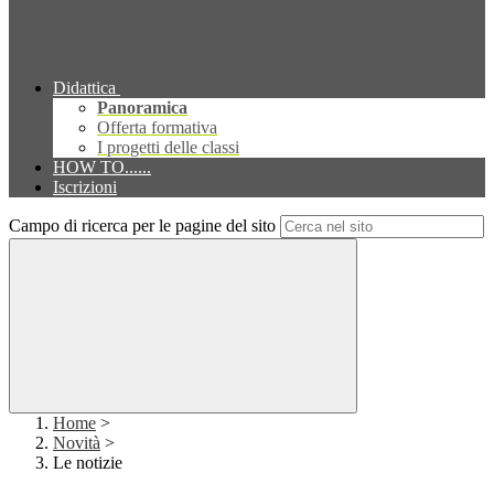
Didattica
Panoramica
Offerta formativa
I progetti delle classi
HOW TO......
Iscrizioni
Campo di ricerca per le pagine del sito
Home
>
Novità
>
Le notizie