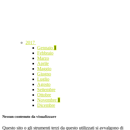
2017
Gennaio
1
Febbraio
Marzo
Aprile
Maggio
Giugno
Luglio
Agosto
Settembre
Ottobre
Novembre
1
Dicembre
Nessun contenuto da visualizzare
Questo sito o gli strumenti terzi da questo utilizzati si avvalgono di