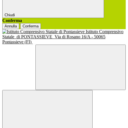
Chiudi
Conferma
Annulla
Conferma
Istituto Comprensivo
Statale
di PONTASSIEVE
Via di Rosano 16/A - 50065
Pontassieve (FI)