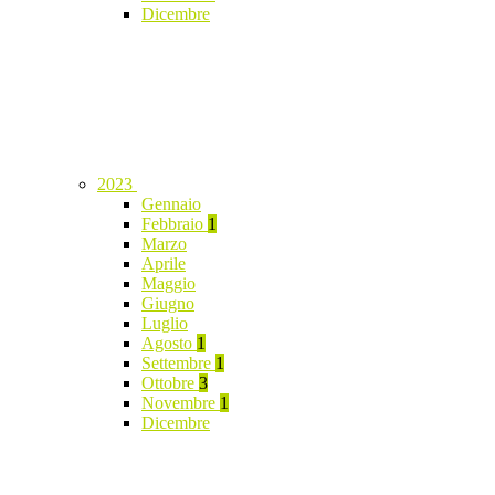
Dicembre
2023
Gennaio
Febbraio
1
Marzo
Aprile
Maggio
Giugno
Luglio
Agosto
1
Settembre
1
Ottobre
3
Novembre
1
Dicembre