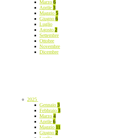
Marzo
6
Aprile
3
Maggio
5
Giugno
6
Luglio
Agosto
2
Settembre
Ottobre
Novembre
Dicembre
2025
Gennaio
3
Febbraio
3
Marzo
4
Aprile
6
Maggio
11
Giugno
2