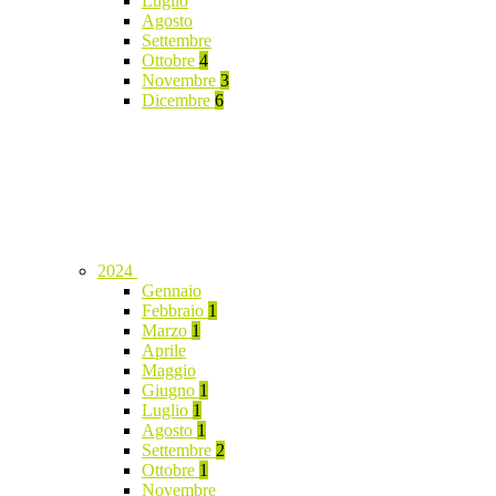
Luglio
Agosto
Settembre
Ottobre
4
Novembre
3
Dicembre
6
2024
Gennaio
Febbraio
1
Marzo
1
Aprile
Maggio
Giugno
1
Luglio
1
Agosto
1
Settembre
2
Ottobre
1
Novembre