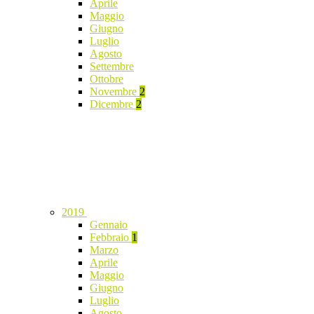
Aprile
Maggio
Giugno
Luglio
Agosto
Settembre
Ottobre
Novembre
2
Dicembre
2
2019
Gennaio
Febbraio
1
Marzo
Aprile
Maggio
Giugno
Luglio
Agosto