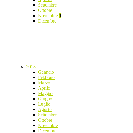
Settembre
Ottobre
Novembre
1
Dicembre
2018
Gennaio
Febbraio
Marzo
Aprile
Maggio
Giugno
Luglio
Agosto
Settembre
Ottobre
Novembre
Dicembre