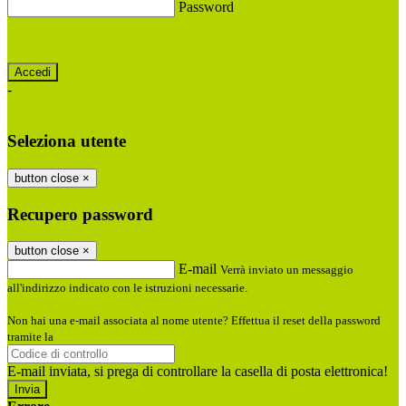
Password
Password dimenticata?
-
Entra con SPID
Entra con CIE
Seleziona utente
button close
×
Recupero password
button close
×
E-mail
Verrà inviato un messaggio
all'indirizzo indicato con le istruzioni necessarie.
Non hai una e-mail associata al nome utente? Effettua il reset della password
tramite la
Login Spaggiari
E-mail inviata, si prega di controllare la casella di posta elettronica!