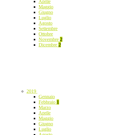
Aprile
Maggio
Giugno
Luglio
Agosto
Settembre
Ottobre
Novembre
2
Dicembre
2
2019
Gennaio
Febbraio
1
Marzo
Aprile
Maggio
Giugno
Luglio
Agosto