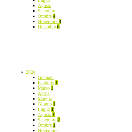
Luglio
Agosto
Settembre
Ottobre
4
Novembre
3
Dicembre
6
2024
Gennaio
Febbraio
1
Marzo
1
Aprile
Maggio
Giugno
1
Luglio
1
Agosto
1
Settembre
2
Ottobre
1
Novembre