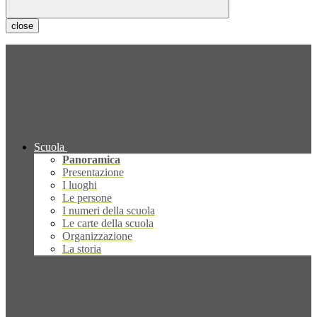
close
Scuola
Panoramica
Presentazione
I luoghi
Le persone
I numeri della scuola
Le carte della scuola
Organizzazione
La storia