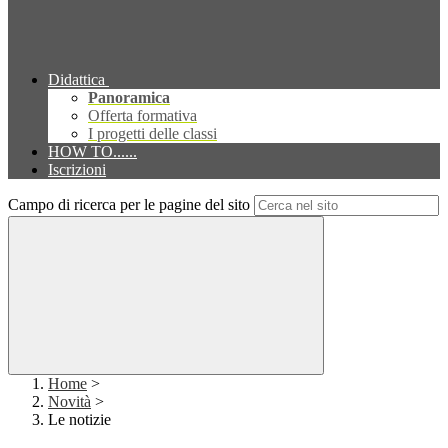
Didattica
Panoramica
Offerta formativa
I progetti delle classi
HOW TO......
Iscrizioni
Campo di ricerca per le pagine del sito
Home
>
Novità
>
Le notizie