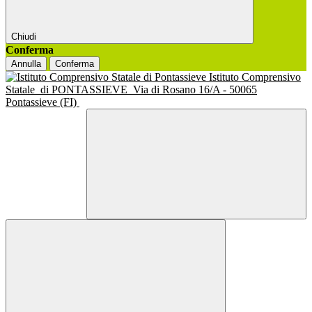
Chiudi
Conferma
Annulla
Conferma
Istituto Comprensivo
Statale
di PONTASSIEVE
Via di Rosano 16/A - 50065
Pontassieve (FI)