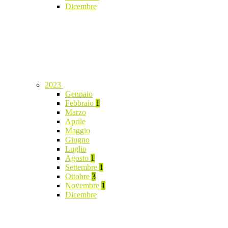
Dicembre
2023
Gennaio
Febbraio
1
Marzo
Aprile
Maggio
Giugno
Luglio
Agosto
1
Settembre
1
Ottobre
3
Novembre
1
Dicembre