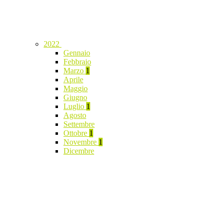
2022
Gennaio
Febbraio
Marzo
1
Aprile
Maggio
Giugno
Luglio
1
Agosto
Settembre
Ottobre
1
Novembre
1
Dicembre