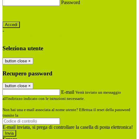
Password
Password dimenticata?
-
Entra con SPID
Entra con CIE
Seleziona utente
button close
×
Recupero password
button close
×
E-mail
Verrà inviato un messaggio
all'indirizzo indicato con le istruzioni necessarie.
Non hai una e-mail associata al nome utente? Effettua il reset della password
tramite la
Login Spaggiari
E-mail inviata, si prega di controllare la casella di posta elettronica!