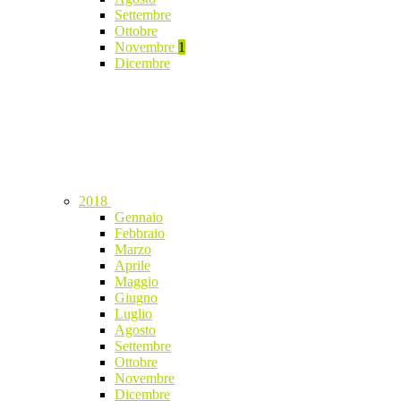
Settembre
Ottobre
Novembre
1
Dicembre
2018
Gennaio
Febbraio
Marzo
Aprile
Maggio
Giugno
Luglio
Agosto
Settembre
Ottobre
Novembre
Dicembre