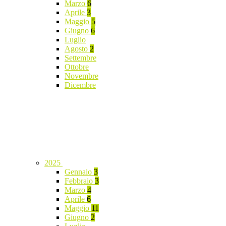
Marzo
6
Aprile
3
Maggio
5
Giugno
6
Luglio
Agosto
2
Settembre
Ottobre
Novembre
Dicembre
2025
Gennaio
3
Febbraio
3
Marzo
4
Aprile
6
Maggio
11
Giugno
2