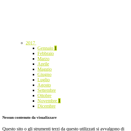
2017
Gennaio
1
Febbraio
Marzo
Aprile
Maggio
Giugno
Luglio
Agosto
Settembre
Ottobre
Novembre
1
Dicembre
Nessun contenuto da visualizzare
Questo sito o gli strumenti terzi da questo utilizzati si avvalgono di