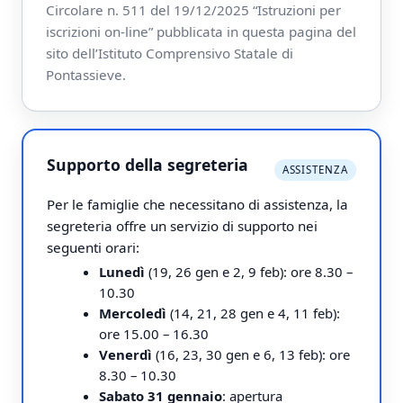
Circolare n. 511 del 19/12/2025 “Istruzioni per
iscrizioni on-line” pubblicata in questa pagina del
sito dell’Istituto Comprensivo Statale di
Pontassieve.
Supporto della segreteria
ASSISTENZA
Per le famiglie che necessitano di assistenza, la
segreteria offre un servizio di supporto nei
seguenti orari:
Lunedì
(19, 26 gen e 2, 9 feb): ore 8.30 –
10.30
Mercoledì
(14, 21, 28 gen e 4, 11 feb):
ore 15.00 – 16.30
Venerdì
(16, 23, 30 gen e 6, 13 feb): ore
8.30 – 10.30
Sabato 31 gennaio
: apertura