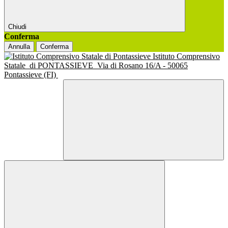
Chiudi
Conferma
Annulla
Conferma
Istituto Comprensivo
Statale
di PONTASSIEVE
Via di Rosano 16/A - 50065
Pontassieve (FI)