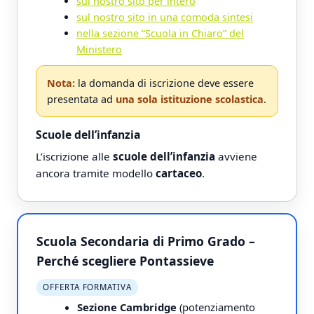
sul nostro sito per intero
sul nostro sito in una comoda sintesi
nella sezione “Scuola in Chiaro” del
Ministero
Nota:
la domanda di iscrizione deve essere
presentata ad
una sola istituzione scolastica
.
Scuole dell’infanzia
L’iscrizione alle
scuole dell’infanzia
avviene
ancora tramite modello
cartaceo
.
Scuola Secondaria di Primo Grado –
Perché scegliere Pontassieve
OFFERTA FORMATIVA
Sezione Cambridge
(potenziamento