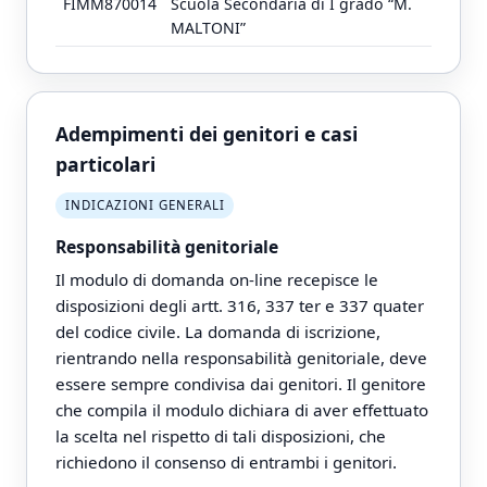
FIMM870014
Scuola Secondaria di I grado “M.
V
MALTONI”
Adempimenti dei genitori e casi
particolari
INDICAZIONI GENERALI
Responsabilità genitoriale
Il modulo di domanda on-line recepisce le
disposizioni degli artt. 316, 337 ter e 337 quater
del codice civile. La domanda di iscrizione,
rientrando nella responsabilità genitoriale, deve
essere sempre condivisa dai genitori. Il genitore
che compila il modulo dichiara di aver effettuato
la scelta nel rispetto di tali disposizioni, che
richiedono il consenso di entrambi i genitori.