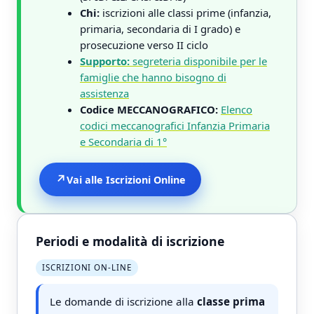
Chi:
iscrizioni alle classi prime (infanzia,
primaria, secondaria di I grado) e
prosecuzione verso II ciclo
Supporto:
segreteria disponibile per le
famiglie che hanno bisogno di
assistenza
Codice MECCANOGRAFICO:
Elenco
codici meccanografici Infanzia Primaria
e Secondaria di 1°
↗
Vai alle Iscrizioni Online
Periodi e modalità di iscrizione
ISCRIZIONI ON-LINE
Le domande di iscrizione alla
classe prima