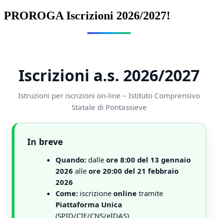
PROROGA Iscrizioni 2026/2027!
Iscrizioni a.s. 2026/2027
Istruzioni per iscrizioni on-line – Istituto Comprensivo
Statale di Pontassieve
In breve
Quando:
dalle
ore 8:00 del 13 gennaio
2026
alle
ore 20:00 del 21 febbraio
2026
Come:
iscrizione
online
tramite
Piattaforma Unica
(SPID/CIE/CNS/eIDAS)