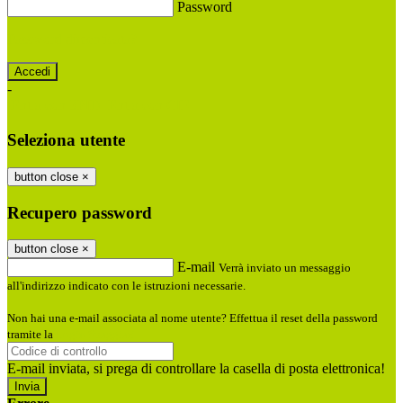
Password
Password dimenticata?
-
Entra con SPID
Entra con CIE
Seleziona utente
button close
×
Recupero password
button close
×
E-mail
Verrà inviato un messaggio
all'indirizzo indicato con le istruzioni necessarie.
Non hai una e-mail associata al nome utente? Effettua il reset della password
tramite la
Login Spaggiari
E-mail inviata, si prega di controllare la casella di posta elettronica!