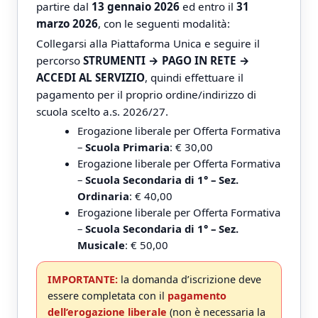
partire dal
13 gennaio 2026
ed entro il
31
marzo 2026
, con le seguenti modalità:
Collegarsi alla Piattaforma Unica e seguire il
percorso
STRUMENTI → PAGO IN RETE →
ACCEDI AL SERVIZIO
, quindi effettuare il
pagamento per il proprio ordine/indirizzo di
scuola scelto a.s. 2026/27.
Erogazione liberale per Offerta Formativa
–
Scuola Primaria
: € 30,00
Erogazione liberale per Offerta Formativa
–
Scuola Secondaria di 1° – Sez.
Ordinaria
: € 40,00
Erogazione liberale per Offerta Formativa
–
Scuola Secondaria di 1° – Sez.
Musicale
: € 50,00
IMPORTANTE:
la domanda d’iscrizione deve
essere completata con il
pagamento
dell’erogazione liberale
(non è necessaria la