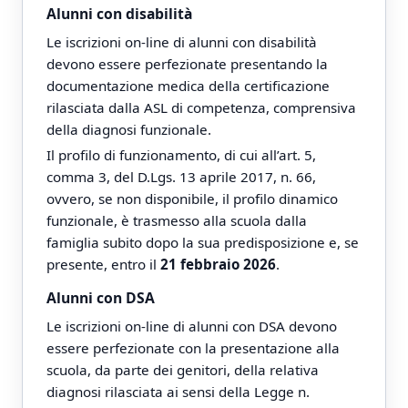
Alunni con disabilità
Le iscrizioni on-line di alunni con disabilità
devono essere perfezionate presentando la
documentazione medica della certificazione
rilasciata dalla ASL di competenza, comprensiva
della diagnosi funzionale.
Il profilo di funzionamento, di cui all’art. 5,
comma 3, del D.Lgs. 13 aprile 2017, n. 66,
ovvero, se non disponibile, il profilo dinamico
funzionale, è trasmesso alla scuola dalla
famiglia subito dopo la sua predisposizione e, se
presente, entro il
21 febbraio 2026
.
Alunni con DSA
Le iscrizioni on-line di alunni con DSA devono
essere perfezionate con la presentazione alla
scuola, da parte dei genitori, della relativa
diagnosi rilasciata ai sensi della Legge n.