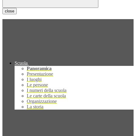
close
Scuola
Panoramica
Presentazione
I luoghi
Le persone
I numeri della scuola
Le carte della scuola
Organizzazione
La storia