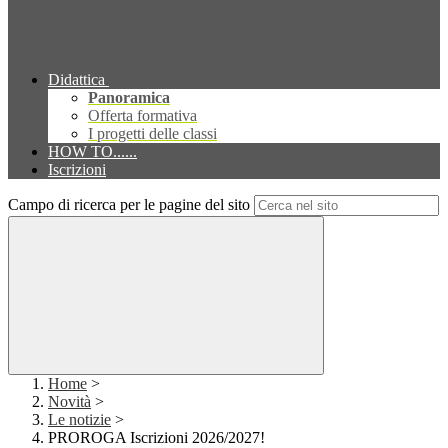
Didattica
Panoramica
Offerta formativa
I progetti delle classi
HOW TO......
Iscrizioni
Campo di ricerca per le pagine del sito
Home
>
Novità
>
Le notizie
>
PROROGA Iscrizioni 2026/2027!