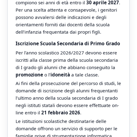
compiono sei anni di età entro il
30 aprile 2027
.
Per una scelta attenta e consapevole, i genitori
possono avvalersi delle indicazioni e degli
orientamenti forniti dai docenti della scuola
dell’infanzia frequentata dai propri figli.
Iscrizione Scuola Secondaria di Primo Grado
Per l’anno scolastico 2026/2027 devono essere
iscritti alla classe prima della scuola secondaria
di I grado gli alunni che abbiano conseguito la
promozione
o l’
idoneità
a tale classe.
Ai fini della prosecuzione del percorso di studi, le
domande di iscrizione degli alunni frequentanti
l’ultimo anno della scuola secondaria di I grado
negli istituti statali devono essere effettuate on-
line entro il
21 febbraio 2026
.
Le istituzioni scolastiche destinatarie delle
domande offrono un servizio di supporto per le
famiglie prive di strumentazione informatica.