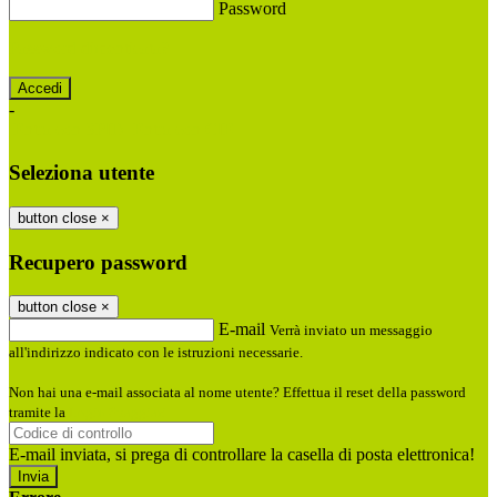
Password
Password dimenticata?
-
Entra con SPID
Entra con CIE
Seleziona utente
button close
×
Recupero password
button close
×
E-mail
Verrà inviato un messaggio
all'indirizzo indicato con le istruzioni necessarie.
Non hai una e-mail associata al nome utente? Effettua il reset della password
tramite la
Login Spaggiari
E-mail inviata, si prega di controllare la casella di posta elettronica!