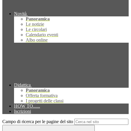
Novità
Panoramica
Le notizie
Le circolari
Calendario eventi
Albo online
Didattica
Panoramica
Offerta formativa
I progetti delle classi
HOW TO......
Iscrizioni
Campo di ricerca per le pagine del sito