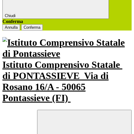
Chiudi
Conferma
Annulla
Conferma
Istituto Comprensivo Statale
di PONTASSIEVE
Via di
Rosano 16/A - 50065
Pontassieve (FI)