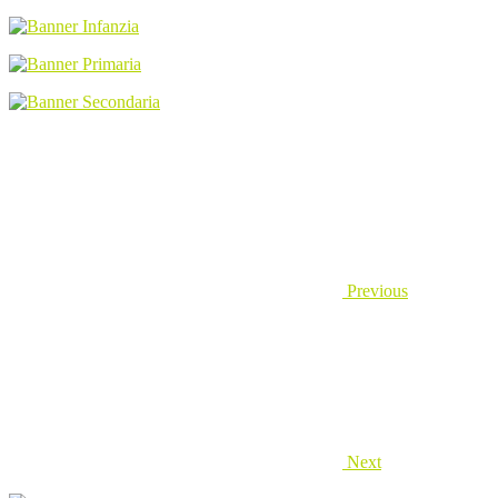
Previous
Next