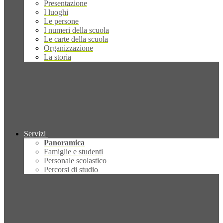
Presentazione
I luoghi
Le persone
I numeri della scuola
Le carte della scuola
Organizzazione
La storia
Servizi
Panoramica
Famiglie e studenti
Personale scolastico
Percorsi di studio