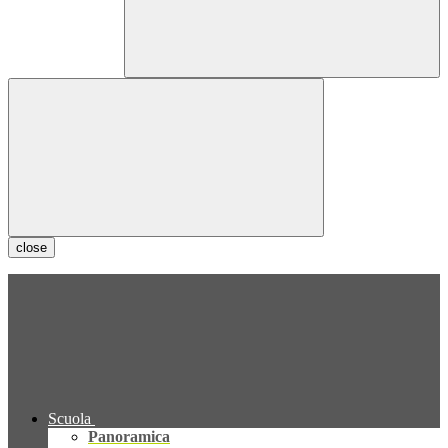
close
Scuola
Panoramica