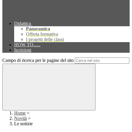
Didattica
Panoramica
Offerta formativa
I progetti delle classi
HOW TO......
Iscrizioni
Campo di ricerca per le pagine del sito
Home
>
Novità
>
Le notizie