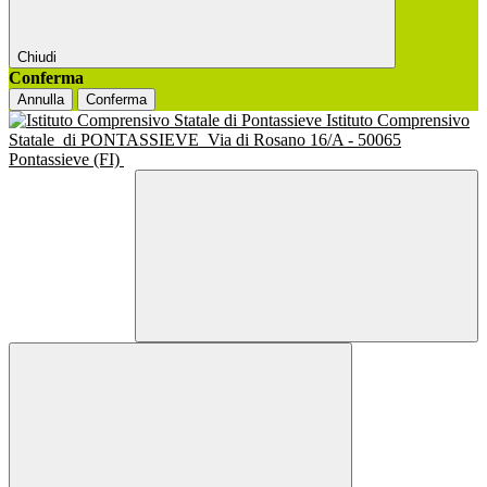
Chiudi
Conferma
Annulla
Conferma
Istituto Comprensivo
Statale
di PONTASSIEVE
Via di Rosano 16/A - 50065
Pontassieve (FI)