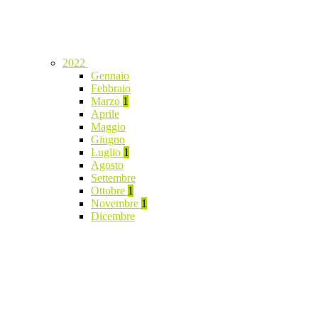
2022
Gennaio
Febbraio
Marzo
1
Aprile
Maggio
Giugno
Luglio
1
Agosto
Settembre
Ottobre
1
Novembre
1
Dicembre