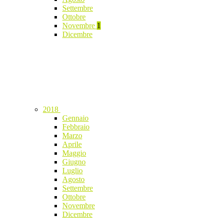
Settembre
Ottobre
Novembre
1
Dicembre
2018
Gennaio
Febbraio
Marzo
Aprile
Maggio
Giugno
Luglio
Agosto
Settembre
Ottobre
Novembre
Dicembre