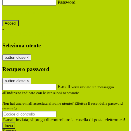
Password
Password dimenticata?
-
Entra con SPID
Entra con CIE
Seleziona utente
button close
×
Recupero password
button close
×
E-mail
Verrà inviato un messaggio
all'indirizzo indicato con le istruzioni necessarie.
Non hai una e-mail associata al nome utente? Effettua il reset della password
tramite la
Login Spaggiari
E-mail inviata, si prega di controllare la casella di posta elettronica!