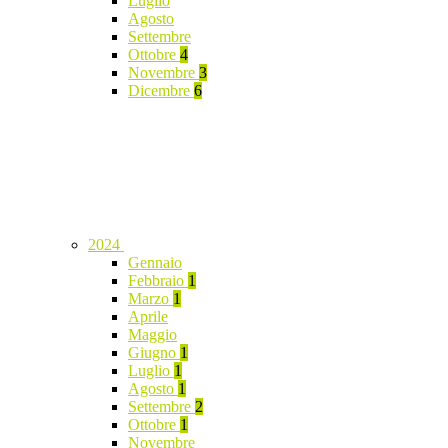
Luglio
Agosto
Settembre
Ottobre
4
Novembre
3
Dicembre
6
2024
Gennaio
Febbraio
1
Marzo
1
Aprile
Maggio
Giugno
1
Luglio
1
Agosto
1
Settembre
2
Ottobre
1
Novembre