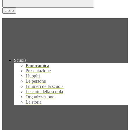
close
Scuola
Panoramica
Presentazione
I luoghi
Le persone
I numeri della scuola
Le carte della scuola
Organizzazione
La storia