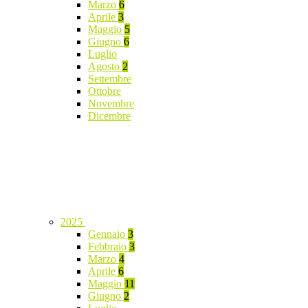
Marzo
6
Aprile
3
Maggio
5
Giugno
6
Luglio
Agosto
2
Settembre
Ottobre
Novembre
Dicembre
2025
Gennaio
3
Febbraio
3
Marzo
4
Aprile
6
Maggio
11
Giugno
2