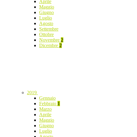
Aprile
Maggio
Giugno
Luglio
Agosto
Settembre
Ottobre
Novembre
2
Dicembre
2
2019
Gennaio
Febbraio
1
Marzo
Aprile
Maggio
Giugno
Luglio
Agosto