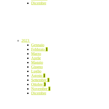
Dicembre
2023
Gennaio
Febbraio
1
Marzo
Aprile
Maggio
Giugno
Luglio
Agosto
1
Settembre
1
Ottobre
3
Novembre
1
Dicembre