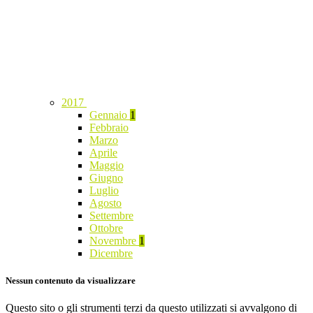
2017
Gennaio
1
Febbraio
Marzo
Aprile
Maggio
Giugno
Luglio
Agosto
Settembre
Ottobre
Novembre
1
Dicembre
Nessun contenuto da visualizzare
Questo sito o gli strumenti terzi da questo utilizzati si avvalgono di