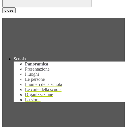
close
Scuola
Panoramica
Presentazione
I luoghi
Le persone
I numeri della scuola
Le carte della scuola
Organizzazione
La storia