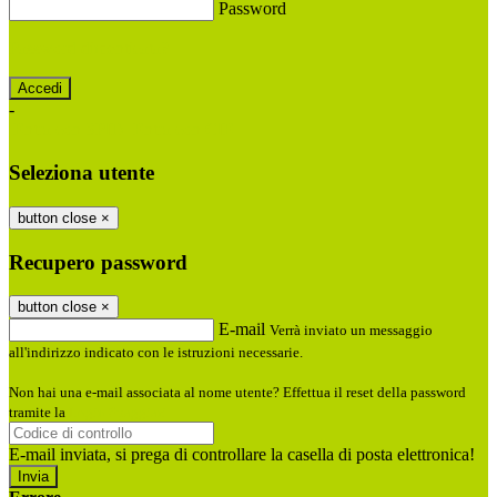
Password
Password dimenticata?
-
Entra con SPID
Entra con CIE
Seleziona utente
button close
×
Recupero password
button close
×
E-mail
Verrà inviato un messaggio
all'indirizzo indicato con le istruzioni necessarie.
Non hai una e-mail associata al nome utente? Effettua il reset della password
tramite la
Login Spaggiari
E-mail inviata, si prega di controllare la casella di posta elettronica!