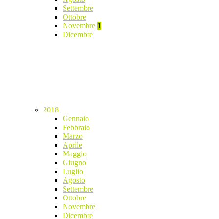
Settembre
Ottobre
Novembre
1
Dicembre
2018
Gennaio
Febbraio
Marzo
Aprile
Maggio
Giugno
Luglio
Agosto
Settembre
Ottobre
Novembre
Dicembre