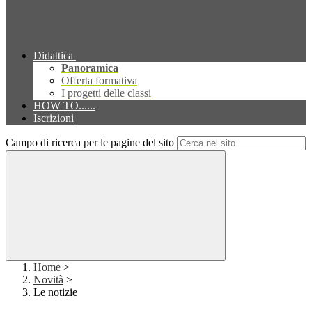
Didattica
Panoramica
Offerta formativa
I progetti delle classi
HOW TO......
Iscrizioni
Campo di ricerca per le pagine del sito
Home
>
Novità
>
Le notizie