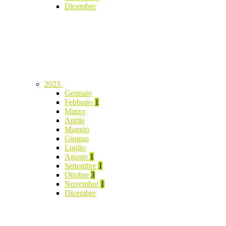
Dicembre
2023
Gennaio
Febbraio
1
Marzo
Aprile
Maggio
Giugno
Luglio
Agosto
1
Settembre
1
Ottobre
3
Novembre
1
Dicembre