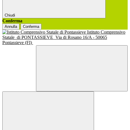
Chiudi
Conferma
Annulla
Conferma
Istituto Comprensivo
Statale
di PONTASSIEVE
Via di Rosano 16/A - 50065
Pontassieve (FI)