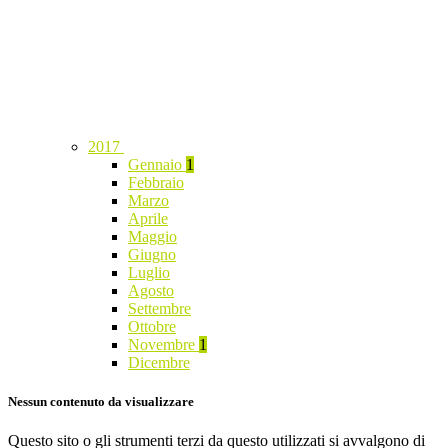
2017
Gennaio
1
Febbraio
Marzo
Aprile
Maggio
Giugno
Luglio
Agosto
Settembre
Ottobre
Novembre
1
Dicembre
Nessun contenuto da visualizzare
Questo sito o gli strumenti terzi da questo utilizzati si avvalgono di