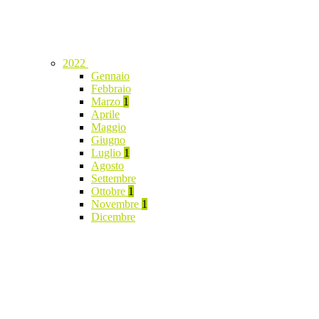
2022
Gennaio
Febbraio
Marzo
1
Aprile
Maggio
Giugno
Luglio
1
Agosto
Settembre
Ottobre
1
Novembre
1
Dicembre