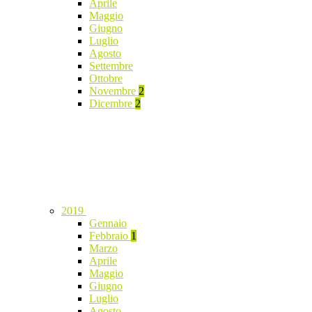
Aprile
Maggio
Giugno
Luglio
Agosto
Settembre
Ottobre
Novembre
2
Dicembre
2
2019
Gennaio
Febbraio
1
Marzo
Aprile
Maggio
Giugno
Luglio
Agosto