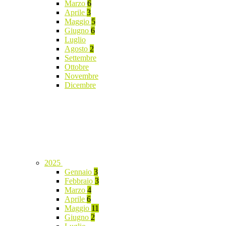
Marzo
6
Aprile
3
Maggio
5
Giugno
6
Luglio
Agosto
2
Settembre
Ottobre
Novembre
Dicembre
2025
Gennaio
3
Febbraio
3
Marzo
4
Aprile
6
Maggio
11
Giugno
2