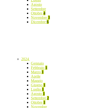
Luglio
Agosto
Settembre
Ottobre
4
Novembre
3
Dicembre
6
2024
Gennaio
Febbraio
1
Marzo
1
Aprile
Maggio
Giugno
1
Luglio
1
Agosto
1
Settembre
2
Ottobre
1
Novembre