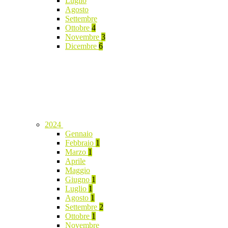
Luglio
Agosto
Settembre
Ottobre
4
Novembre
3
Dicembre
6
2024
Gennaio
Febbraio
1
Marzo
1
Aprile
Maggio
Giugno
1
Luglio
1
Agosto
1
Settembre
2
Ottobre
1
Novembre