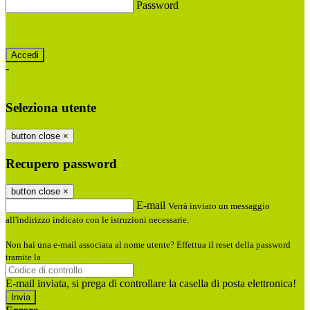
Password
Password dimenticata?
-
Entra con SPID
Entra con CIE
Seleziona utente
button close
×
Recupero password
button close
×
E-mail
Verrà inviato un messaggio
all'indirizzo indicato con le istruzioni necessarie.
Non hai una e-mail associata al nome utente? Effettua il reset della password
tramite la
Login Spaggiari
E-mail inviata, si prega di controllare la casella di posta elettronica!