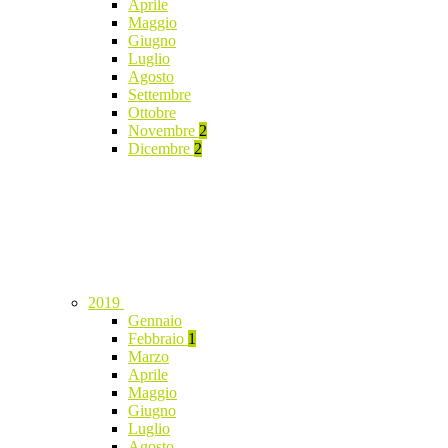
Aprile
Maggio
Giugno
Luglio
Agosto
Settembre
Ottobre
Novembre
2
Dicembre
2
2019
Gennaio
Febbraio
1
Marzo
Aprile
Maggio
Giugno
Luglio
Agosto