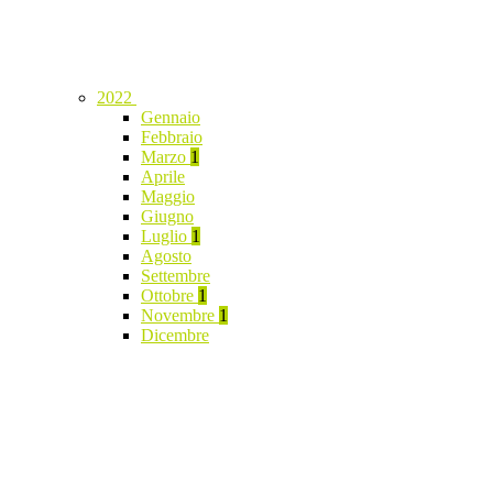
2022
Gennaio
Febbraio
Marzo
1
Aprile
Maggio
Giugno
Luglio
1
Agosto
Settembre
Ottobre
1
Novembre
1
Dicembre