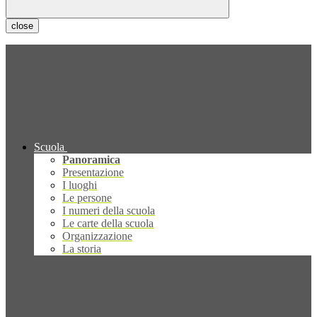
close
Scuola
Panoramica
Presentazione
I luoghi
Le persone
I numeri della scuola
Le carte della scuola
Organizzazione
La storia