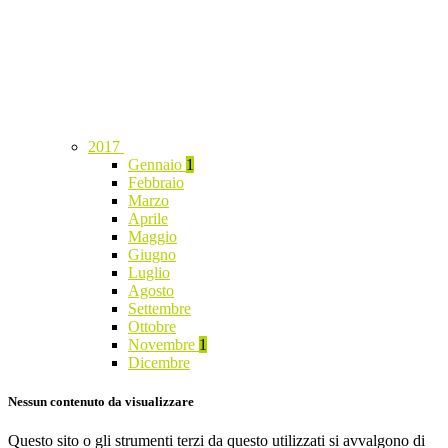
2017
Gennaio
1
Febbraio
Marzo
Aprile
Maggio
Giugno
Luglio
Agosto
Settembre
Ottobre
Novembre
1
Dicembre
Nessun contenuto da visualizzare
Questo sito o gli strumenti terzi da questo utilizzati si avvalgono di