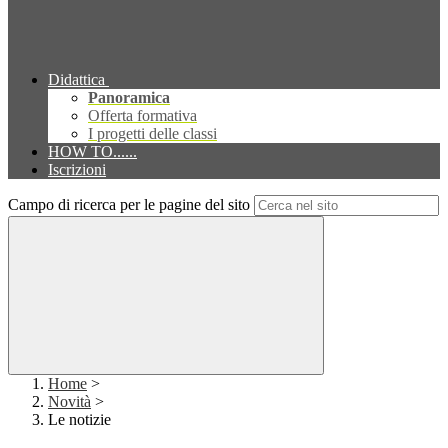
Didattica
Panoramica
Offerta formativa
I progetti delle classi
HOW TO......
Iscrizioni
Campo di ricerca per le pagine del sito
Home
>
Novità
>
Le notizie