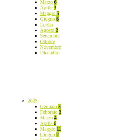
Marzo
6
Aprile
3
Maggio
5
Giugno
6
Luglio
Agosto
2
Settembre
Ottobre
Novembre
Dicembre
2025
Gennaio
3
Febbraio
3
Marzo
4
Aprile
6
Maggio
11
Giugno
2