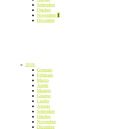
Settembre
Ottobre
Novembre
1
Dicembre
2018
Gennaio
Febbraio
Marzo
Aprile
Maggio
Giugno
Luglio
Agosto
Settembre
Ottobre
Novembre
Dicembre