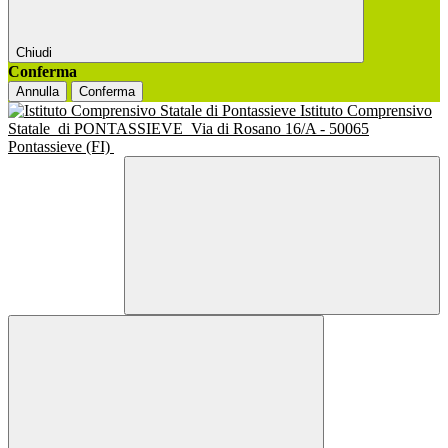
Chiudi
Conferma
Annulla
Conferma
Istituto Comprensivo
Statale
di PONTASSIEVE
Via di Rosano 16/A - 50065
Pontassieve (FI)