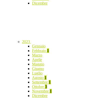
Dicembre
2023
Gennaio
Febbraio
1
Marzo
Aprile
Maggio
Giugno
Luglio
Agosto
1
Settembre
1
Ottobre
3
Novembre
1
Dicembre