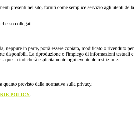
enti presenti nel sito, forniti come semplice servizio agli utenti della
ad esso collegati.
nulla, neppure in parte, potrà essere copiato, modificato o rivenduto per
te disponibili. La riproduzione o l'impiego di informazioni testuali e
e - questa indicherà esplicitamente ogni eventuale restrizione.
 a quanto previsto dalla normativa sulla privacy.
KIE POLICY
.