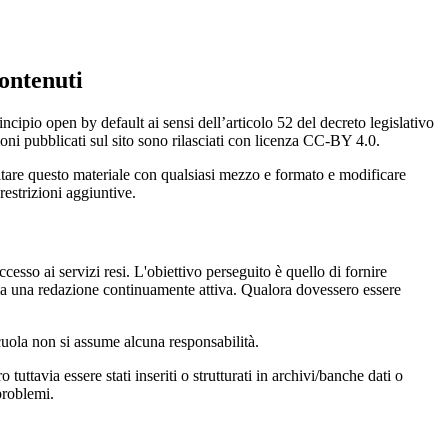
ontenuti
incipio open by default ai sensi dell’articolo 52 del decreto legislativo
oni pubblicati sul sito sono rilasciati con licenza CC-BY 4.0.
ecitare questo materiale con qualsiasi mezzo e formato e modificare
restrizioni aggiuntive.
cesso ai servizi resi. L'obiettivo perseguito è quello di fornire
 sia una redazione continuamente attiva. Qualora dovessero essere
 scuola non si assume alcuna responsabilità.
tuttavia essere stati inseriti o strutturati in archivi/banche dati o
problemi.