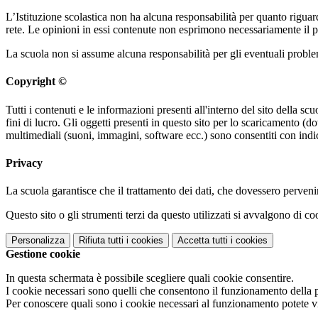
L’Istituzione scolastica non ha alcuna responsabilità per quanto riguarda
rete. Le opinioni in essi contenute non esprimono necessariamente il pu
La scuola non si assume alcuna responsabilità per gli eventuali problemi 
Copyright ©
Tutti i contenuti e le informazioni presenti all'interno del sito della sc
fini di lucro. Gli oggetti presenti in questo sito per lo scaricamento 
multimediali (suoni, immagini, software ecc.) sono consentiti con indic
Privacy
La scuola garantisce che il trattamento dei dati, che dovessero pervenir
Questo sito o gli strumenti terzi da questo utilizzati si avvalgono di coo
Personalizza
Rifiuta tutti
i cookies
Accetta tutti
i cookies
Gestione cookie
In questa schermata è possibile scegliere quali cookie consentire.
I cookie necessari sono quelli che consentono il funzionamento della pi
Per conoscere quali sono i cookie necessari al funzionamento potete v