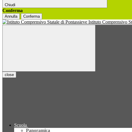
Chiudi
Conferma
Annulla
Conferma
Istituto Comprensivo S
close
Scuola
Panoramica