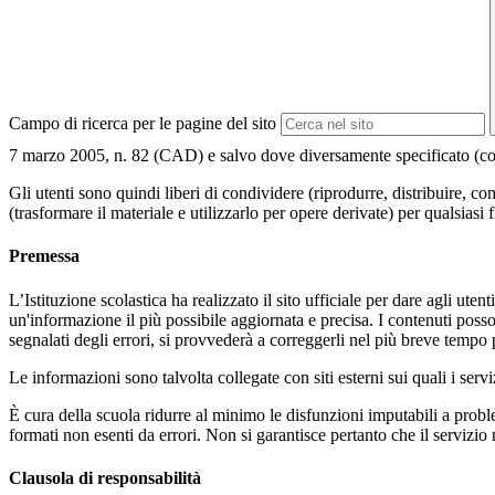
Campo di ricerca per le pagine del sito
7 marzo 2005, n. 82 (CAD) e salvo dove diversamente specificato (compre
Gli utenti sono quindi liberi di condividere (riprodurre, distribuire, 
(trasformare il materiale e utilizzarlo per opere derivate) per qualsiasi
Premessa
L’Istituzione scolastica ha realizzato il sito ufficiale per dare agli ut
un'informazione il più possibile aggiornata e precisa. I contenuti poss
segnalati degli errori, si provvederà a correggerli nel più breve tempo 
Le informazioni sono talvolta collegate con siti esterni sui quali i serv
È cura della scuola ridurre al minimo le disfunzioni imputabili a problemi
formati non esenti da errori. Non si garantisce pertanto che il servizio
Clausola di responsabilità