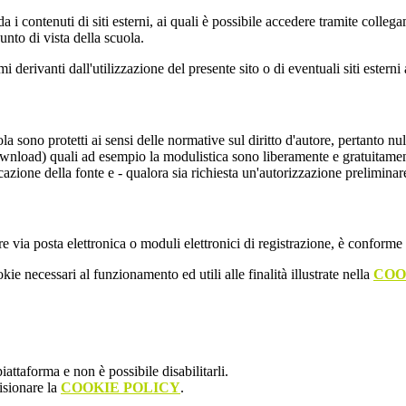
 i contenuti di siti esterni, ai quali è possibile accedere tramite collegam
nto di vista della scuola.
derivanti dall'utilizzazione del presente sito o di eventuali siti esterni 
uola sono protetti ai sensi delle normative sul diritto d'autore, pertanto 
(download) quali ad esempio la modulistica sono liberamente e gratuitamen
azione della fonte e - qualora sia richiesta un'autorizzazione preliminar
e via posta elettronica o moduli elettronici di registrazione, è conforme
kie necessari al funzionamento ed utili alle finalità illustrate nella
COO
attaforma e non è possibile disabilitarli.
isionare la
COOKIE POLICY
.