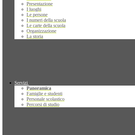
Presentazione
I luoghi
Le persone
I numeri della scuola
Le carte della scuola
Organizzazione
La storia
Servizi
Panoramica
Famiglie e studenti
Personale scolastico
Percorsi di studio