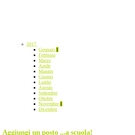
2017
Gennaio
1
Febbraio
Marzo
Aprile
Maggio
Giugno
Luglio
Agosto
Settembre
Ottobre
Novembre
1
Dicembre
Aggiungi un posto ...a scuola!