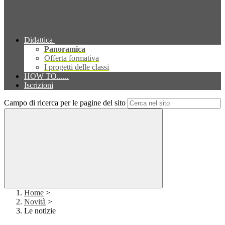
Didattica
Panoramica
Offerta formativa
I progetti delle classi
HOW TO......
Iscrizioni
Campo di ricerca per le pagine del sito
Home
>
Novità
>
Le notizie