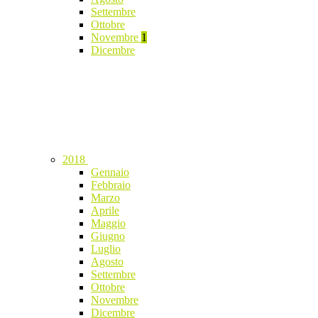
Settembre
Ottobre
Novembre
1
Dicembre
2018
Gennaio
Febbraio
Marzo
Aprile
Maggio
Giugno
Luglio
Agosto
Settembre
Ottobre
Novembre
Dicembre