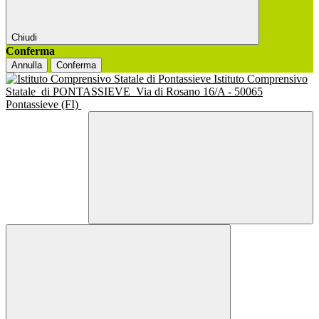
Chiudi
Conferma
Annulla
Conferma
Istituto Comprensivo
Statale
di PONTASSIEVE
Via di Rosano 16/A - 50065
Pontassieve (FI)