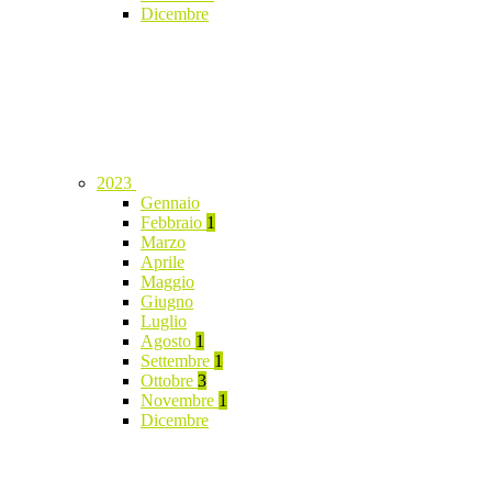
Dicembre
2023
Gennaio
Febbraio
1
Marzo
Aprile
Maggio
Giugno
Luglio
Agosto
1
Settembre
1
Ottobre
3
Novembre
1
Dicembre