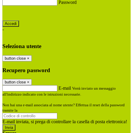
Password
Password dimenticata?
-
Entra con SPID
Entra con CIE
Seleziona utente
button close
×
Recupero password
button close
×
E-mail
Verrà inviato un messaggio
all'indirizzo indicato con le istruzioni necessarie.
Non hai una e-mail associata al nome utente? Effettua il reset della password
tramite la
Login Spaggiari
E-mail inviata, si prega di controllare la casella di posta elettronica!