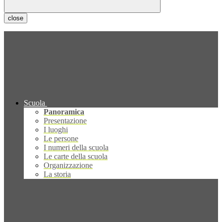
close
Scuola
Panoramica
Presentazione
I luoghi
Le persone
I numeri della scuola
Le carte della scuola
Organizzazione
La storia