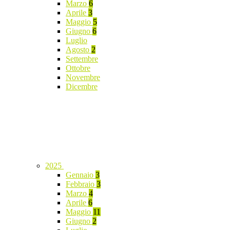
Marzo
6
Aprile
3
Maggio
5
Giugno
6
Luglio
Agosto
2
Settembre
Ottobre
Novembre
Dicembre
2025
Gennaio
3
Febbraio
3
Marzo
4
Aprile
6
Maggio
11
Giugno
2