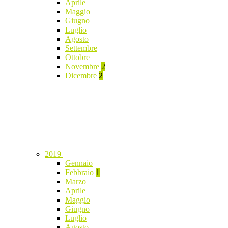
Aprile
Maggio
Giugno
Luglio
Agosto
Settembre
Ottobre
Novembre
2
Dicembre
2
2019
Gennaio
Febbraio
1
Marzo
Aprile
Maggio
Giugno
Luglio
Agosto