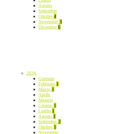
Luglio
Agosto
Settembre
Ottobre
4
Novembre
3
Dicembre
6
2024
Gennaio
Febbraio
1
Marzo
1
Aprile
Maggio
Giugno
1
Luglio
1
Agosto
1
Settembre
2
Ottobre
1
Novembre