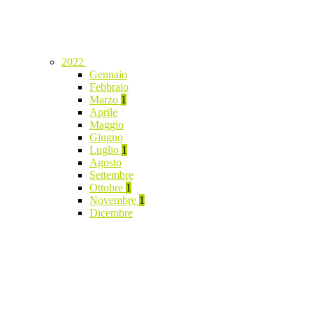
2022
Gennaio
Febbraio
Marzo
1
Aprile
Maggio
Giugno
Luglio
1
Agosto
Settembre
Ottobre
1
Novembre
1
Dicembre