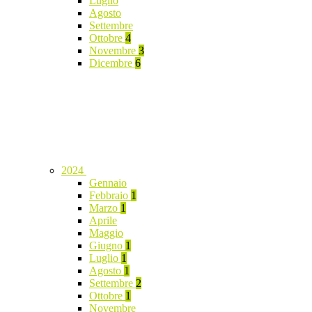
Luglio
Agosto
Settembre
Ottobre
4
Novembre
3
Dicembre
6
2024
Gennaio
Febbraio
1
Marzo
1
Aprile
Maggio
Giugno
1
Luglio
1
Agosto
1
Settembre
2
Ottobre
1
Novembre