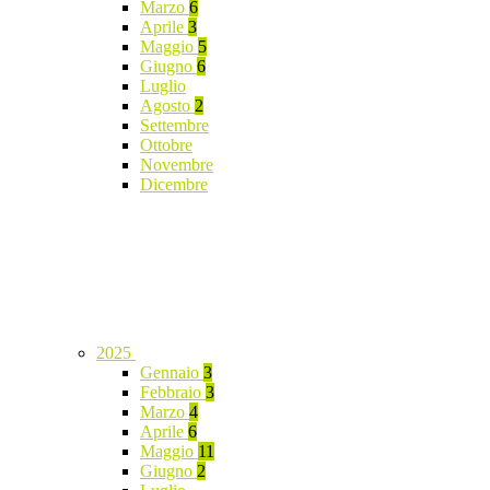
Marzo
6
Aprile
3
Maggio
5
Giugno
6
Luglio
Agosto
2
Settembre
Ottobre
Novembre
Dicembre
2025
Gennaio
3
Febbraio
3
Marzo
4
Aprile
6
Maggio
11
Giugno
2