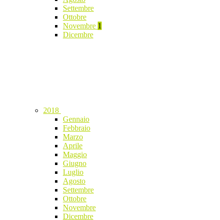
Settembre
Ottobre
Novembre
1
Dicembre
2018
Gennaio
Febbraio
Marzo
Aprile
Maggio
Giugno
Luglio
Agosto
Settembre
Ottobre
Novembre
Dicembre