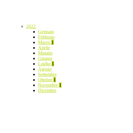
2022
Gennaio
Febbraio
Marzo
1
Aprile
Maggio
Giugno
Luglio
1
Agosto
Settembre
Ottobre
1
Novembre
1
Dicembre