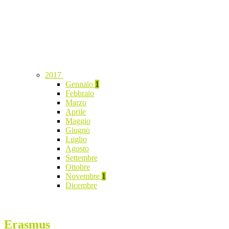
2017
Gennaio
1
Febbraio
Marzo
Aprile
Maggio
Giugno
Luglio
Agosto
Settembre
Ottobre
Novembre
1
Dicembre
Erasmus