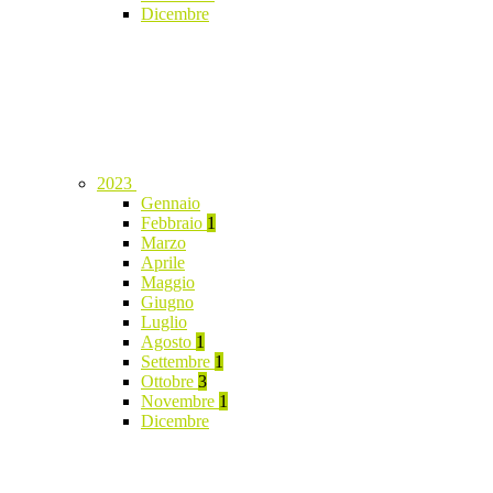
Dicembre
2023
Gennaio
Febbraio
1
Marzo
Aprile
Maggio
Giugno
Luglio
Agosto
1
Settembre
1
Ottobre
3
Novembre
1
Dicembre