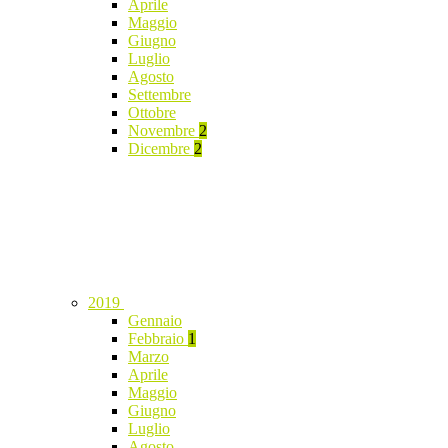
Aprile
Maggio
Giugno
Luglio
Agosto
Settembre
Ottobre
Novembre
2
Dicembre
2
2019
Gennaio
Febbraio
1
Marzo
Aprile
Maggio
Giugno
Luglio
Agosto