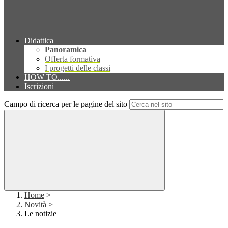
Didattica
Panoramica
Offerta formativa
I progetti delle classi
HOW TO......
Iscrizioni
Campo di ricerca per le pagine del sito
Home
>
Novità
>
Le notizie