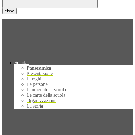
close
Scuola
Panoramica
Presentazione
I luoghi
Le persone
I numeri della scuola
Le carte della scuola
Organizzazione
La storia