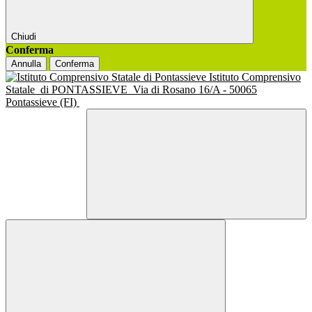
Chiudi
Conferma
Annulla
Conferma
Istituto Comprensivo
Statale
di PONTASSIEVE
Via di Rosano 16/A - 50065
Pontassieve (FI)