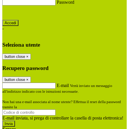
Password
Password dimenticata?
-
Entra con SPID
Entra con CIE
Seleziona utente
button close
×
Recupero password
button close
×
E-mail
Verrà inviato un messaggio
all'indirizzo indicato con le istruzioni necessarie.
Non hai una e-mail associata al nome utente? Effettua il reset della password
tramite la
Login Spaggiari
E-mail inviata, si prega di controllare la casella di posta elettronica!