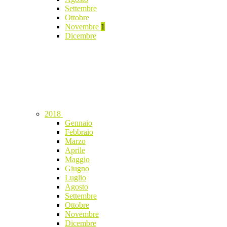
Settembre
Ottobre
Novembre
1
Dicembre
2018
Gennaio
Febbraio
Marzo
Aprile
Maggio
Giugno
Luglio
Agosto
Settembre
Ottobre
Novembre
Dicembre