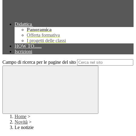
Didattica
Panoramica
Offerta formativa
I progetti delle classi
HOW TO......
Iscrizioni
Campo di ricerca per le pagine del sito
Home
>
Novità
>
Le notizie