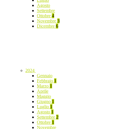
Luglio
Agosto
Settembre
Ottobre
4
Novembre
3
Dicembre
6
2024
Gennaio
Febbraio
1
Marzo
1
Aprile
Maggio
Giugno
1
Luglio
1
Agosto
1
Settembre
2
Ottobre
1
Novembre