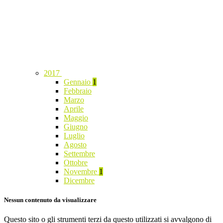
2017
Gennaio
1
Febbraio
Marzo
Aprile
Maggio
Giugno
Luglio
Agosto
Settembre
Ottobre
Novembre
1
Dicembre
Nessun contenuto da visualizzare
Questo sito o gli strumenti terzi da questo utilizzati si avvalgono di