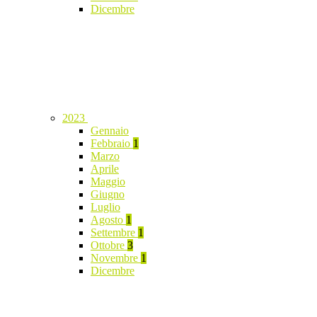
Dicembre
2023
Gennaio
Febbraio
1
Marzo
Aprile
Maggio
Giugno
Luglio
Agosto
1
Settembre
1
Ottobre
3
Novembre
1
Dicembre