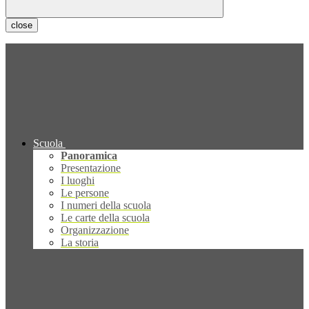
close
Scuola
Panoramica
Presentazione
I luoghi
Le persone
I numeri della scuola
Le carte della scuola
Organizzazione
La storia