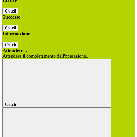
Errore
Chiudi
Successo
Chiudi
Informazione
Chiudi
Attendere...
Attendere il completamento dell'operazione...
Chiudi