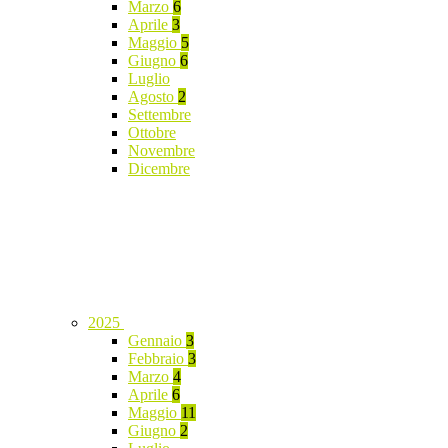
Marzo
6
Aprile
3
Maggio
5
Giugno
6
Luglio
Agosto
2
Settembre
Ottobre
Novembre
Dicembre
2025
Gennaio
3
Febbraio
3
Marzo
4
Aprile
6
Maggio
11
Giugno
2