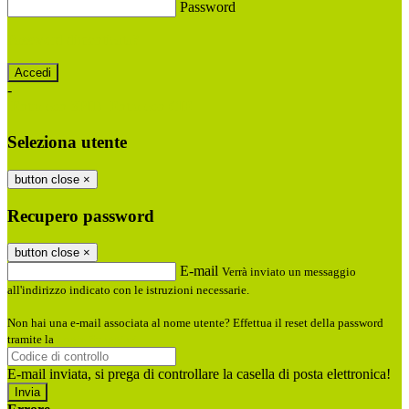
Password
Password dimenticata?
-
Entra con SPID
Entra con CIE
Seleziona utente
button close
×
Recupero password
button close
×
E-mail
Verrà inviato un messaggio
all'indirizzo indicato con le istruzioni necessarie.
Non hai una e-mail associata al nome utente? Effettua il reset della password
tramite la
Login Spaggiari
E-mail inviata, si prega di controllare la casella di posta elettronica!