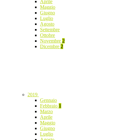
Aprile
Maggio
Giugno
Luglio
Agosto
Settembre
Ottobre
Novembre
2
Dicembre
2
2019
Gennaio
Febbraio
1
Marzo
Aprile
Maggio
Giugno
Luglio
Agosto