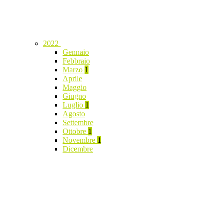
2022
Gennaio
Febbraio
Marzo
1
Aprile
Maggio
Giugno
Luglio
1
Agosto
Settembre
Ottobre
1
Novembre
1
Dicembre