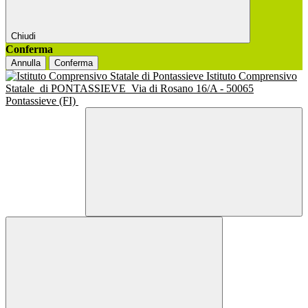
Chiudi
Conferma
Annulla
Conferma
Istituto Comprensivo
Statale
di PONTASSIEVE
Via di Rosano 16/A - 50065
Pontassieve (FI)