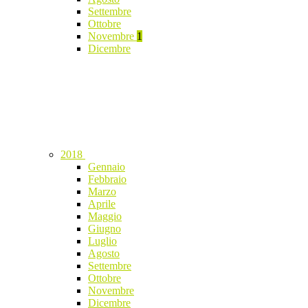
Settembre
Ottobre
Novembre
1
Dicembre
2018
Gennaio
Febbraio
Marzo
Aprile
Maggio
Giugno
Luglio
Agosto
Settembre
Ottobre
Novembre
Dicembre