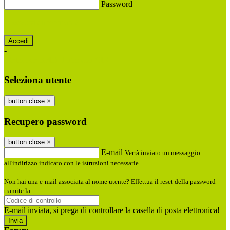
Password
Password dimenticata?
-
Entra con SPID
Entra con CIE
Seleziona utente
button close
×
Recupero password
button close
×
E-mail
Verrà inviato un messaggio
all'indirizzo indicato con le istruzioni necessarie.
Non hai una e-mail associata al nome utente? Effettua il reset della password
tramite la
Login Spaggiari
E-mail inviata, si prega di controllare la casella di posta elettronica!