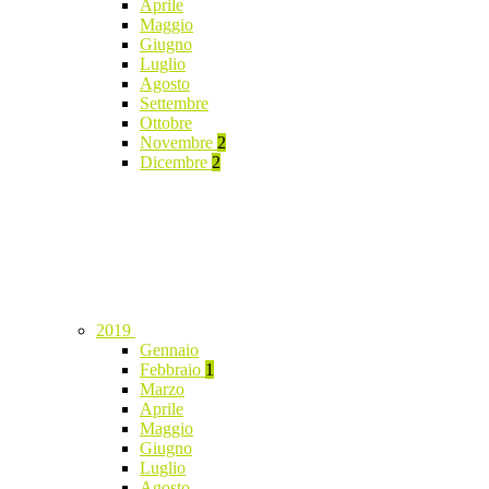
Aprile
Maggio
Giugno
Luglio
Agosto
Settembre
Ottobre
Novembre
2
Dicembre
2
2019
Gennaio
Febbraio
1
Marzo
Aprile
Maggio
Giugno
Luglio
Agosto