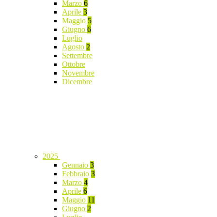
Marzo
6
Aprile
3
Maggio
5
Giugno
6
Luglio
Agosto
2
Settembre
Ottobre
Novembre
Dicembre
2025
Gennaio
3
Febbraio
3
Marzo
4
Aprile
6
Maggio
11
Giugno
2