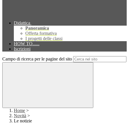
Didattica
Panoramica
Offerta formativa
I progetti delle classi
HOW TO......
Iscrizioni
Campo di ricerca per le pagine del sito
Home
>
Novità
>
Le notizie