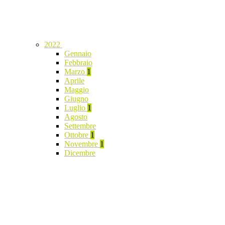
2022
Gennaio
Febbraio
Marzo
1
Aprile
Maggio
Giugno
Luglio
1
Agosto
Settembre
Ottobre
1
Novembre
1
Dicembre