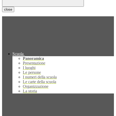
close
Scuola
Panoramica
Presentazione
I luoghi
Le persone
I numeri della scuola
Le carte della scuola
Organizzazione
La storia