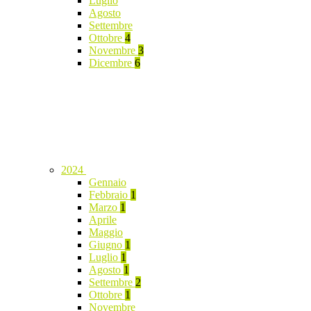
Luglio
Agosto
Settembre
Ottobre
4
Novembre
3
Dicembre
6
2024
Gennaio
Febbraio
1
Marzo
1
Aprile
Maggio
Giugno
1
Luglio
1
Agosto
1
Settembre
2
Ottobre
1
Novembre