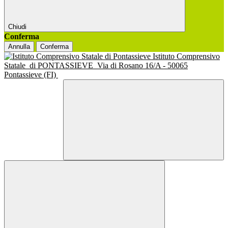
Chiudi
Conferma
Annulla
Conferma
Istituto Comprensivo
Statale
di PONTASSIEVE
Via di Rosano 16/A - 50065
Pontassieve (FI)