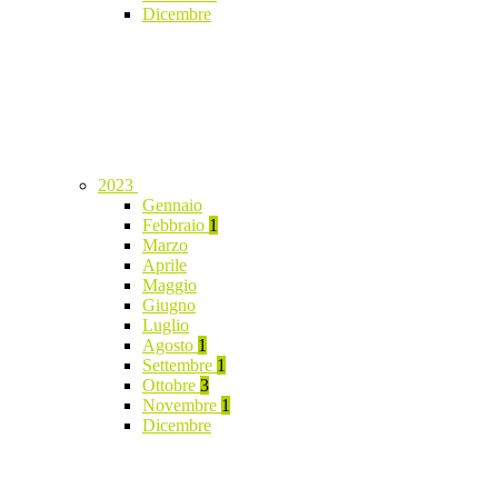
Dicembre
2023
Gennaio
Febbraio
1
Marzo
Aprile
Maggio
Giugno
Luglio
Agosto
1
Settembre
1
Ottobre
3
Novembre
1
Dicembre