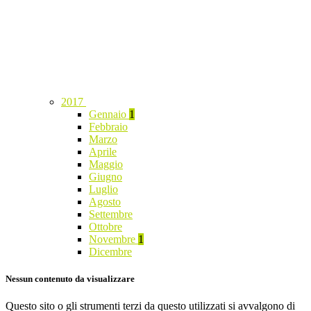
2017
Gennaio
1
Febbraio
Marzo
Aprile
Maggio
Giugno
Luglio
Agosto
Settembre
Ottobre
Novembre
1
Dicembre
Nessun contenuto da visualizzare
Questo sito o gli strumenti terzi da questo utilizzati si avvalgono di