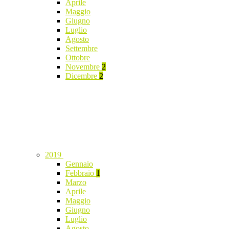
Aprile
Maggio
Giugno
Luglio
Agosto
Settembre
Ottobre
Novembre
2
Dicembre
2
2019
Gennaio
Febbraio
1
Marzo
Aprile
Maggio
Giugno
Luglio
Agosto