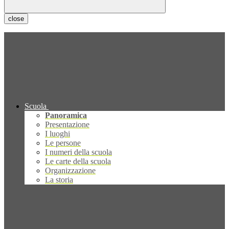
close
Scuola
Panoramica
Presentazione
I luoghi
Le persone
I numeri della scuola
Le carte della scuola
Organizzazione
La storia