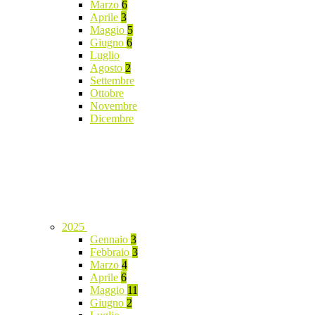
Marzo
6
Aprile
3
Maggio
5
Giugno
6
Luglio
Agosto
2
Settembre
Ottobre
Novembre
Dicembre
2025
Gennaio
3
Febbraio
3
Marzo
4
Aprile
6
Maggio
11
Giugno
2