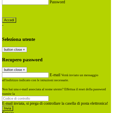
Password
Password dimenticata?
-
Entra con SPID
Entra con CIE
Seleziona utente
button close
×
Recupero password
button close
×
E-mail
Verrà inviato un messaggio
all'indirizzo indicato con le istruzioni necessarie.
Non hai una e-mail associata al nome utente? Effettua il reset della password
tramite la
Login Spaggiari
E-mail inviata, si prega di controllare la casella di posta elettronica!