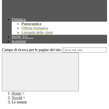
Didattica
Panoramica
Offerta formativa
I progetti delle classi
HOW TO......
Iscrizioni
Campo di ricerca per le pagine del sito
Home
>
Novità
>
Le notizie