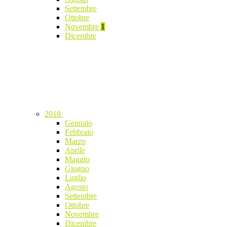
Settembre
Ottobre
Novembre
1
Dicembre
2018
Gennaio
Febbraio
Marzo
Aprile
Maggio
Giugno
Luglio
Agosto
Settembre
Ottobre
Novembre
Dicembre