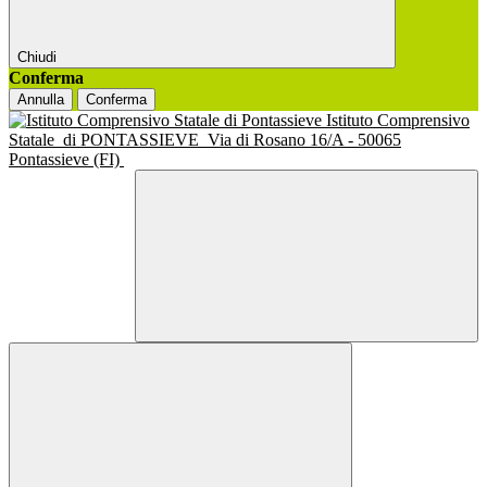
Chiudi
Conferma
Annulla
Conferma
Istituto Comprensivo
Statale
di PONTASSIEVE
Via di Rosano 16/A - 50065
Pontassieve (FI)