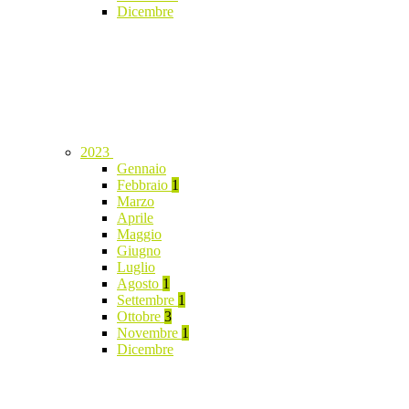
Dicembre
2023
Gennaio
Febbraio
1
Marzo
Aprile
Maggio
Giugno
Luglio
Agosto
1
Settembre
1
Ottobre
3
Novembre
1
Dicembre