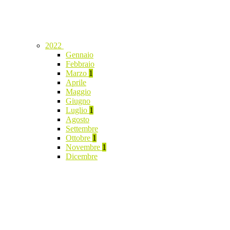
2022
Gennaio
Febbraio
Marzo
1
Aprile
Maggio
Giugno
Luglio
1
Agosto
Settembre
Ottobre
1
Novembre
1
Dicembre