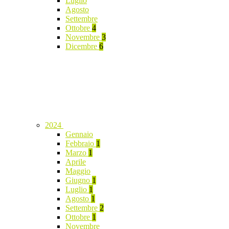
Luglio
Agosto
Settembre
Ottobre
4
Novembre
3
Dicembre
6
2024
Gennaio
Febbraio
1
Marzo
1
Aprile
Maggio
Giugno
1
Luglio
1
Agosto
1
Settembre
2
Ottobre
1
Novembre