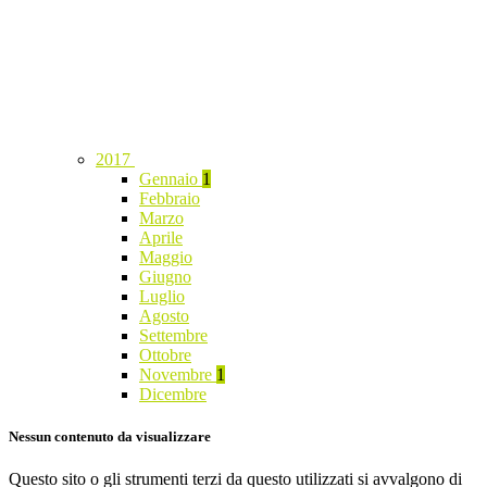
2017
Gennaio
1
Febbraio
Marzo
Aprile
Maggio
Giugno
Luglio
Agosto
Settembre
Ottobre
Novembre
1
Dicembre
Nessun contenuto da visualizzare
Questo sito o gli strumenti terzi da questo utilizzati si avvalgono di