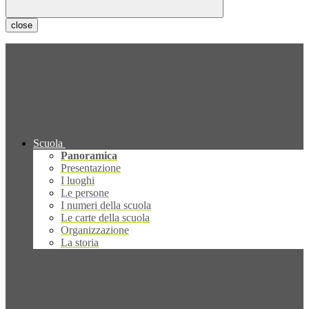
close
Scuola
Panoramica
Presentazione
I luoghi
Le persone
I numeri della scuola
Le carte della scuola
Organizzazione
La storia