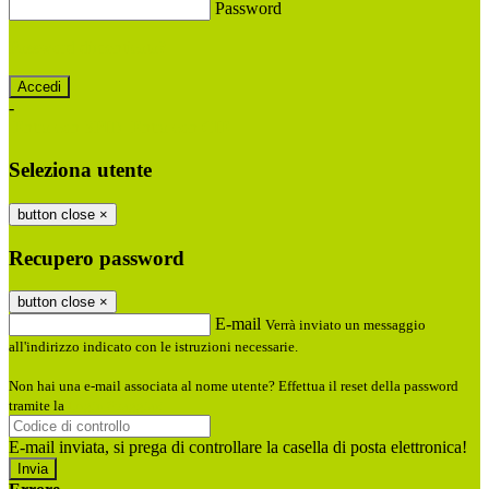
Password
Password dimenticata?
-
Entra con SPID
Entra con CIE
Seleziona utente
button close
×
Recupero password
button close
×
E-mail
Verrà inviato un messaggio
all'indirizzo indicato con le istruzioni necessarie.
Non hai una e-mail associata al nome utente? Effettua il reset della password
tramite la
Login Spaggiari
E-mail inviata, si prega di controllare la casella di posta elettronica!