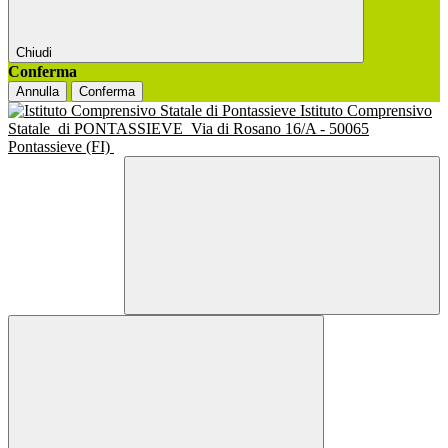
Chiudi
Conferma
Annulla
Conferma
Istituto Comprensivo
Statale
di PONTASSIEVE
Via di Rosano 16/A - 50065
Pontassieve (FI)