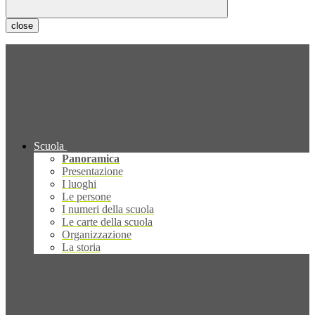
close
Scuola
Panoramica
Presentazione
I luoghi
Le persone
I numeri della scuola
Le carte della scuola
Organizzazione
La storia