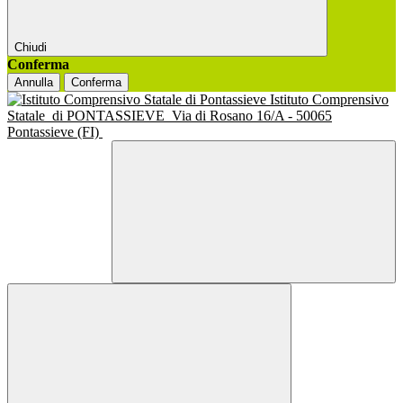
Chiudi
Conferma
Annulla
Conferma
Istituto Comprensivo
Statale
di PONTASSIEVE
Via di Rosano 16/A - 50065
Pontassieve (FI)