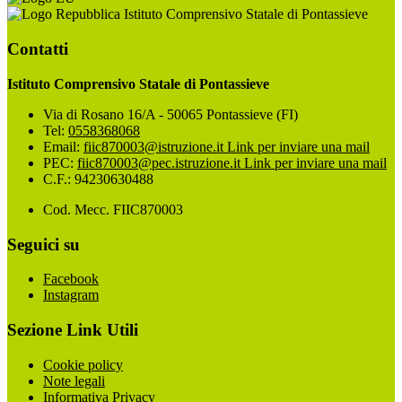
Istituto Comprensivo Statale di Pontassieve
Contatti
Istituto Comprensivo Statale di Pontassieve
Via di Rosano 16/A - 50065 Pontassieve (FI)
Tel:
0558368068
Email:
fiic870003@istruzione.it
Link per inviare una mail
PEC:
fiic870003@pec.istruzione.it
Link per inviare una mail
C.F.: 94230630488
Cod. Mecc. FIIC870003
Seguici su
Facebook
Instagram
Sezione Link Utili
Cookie policy
Note legali
Informativa Privacy