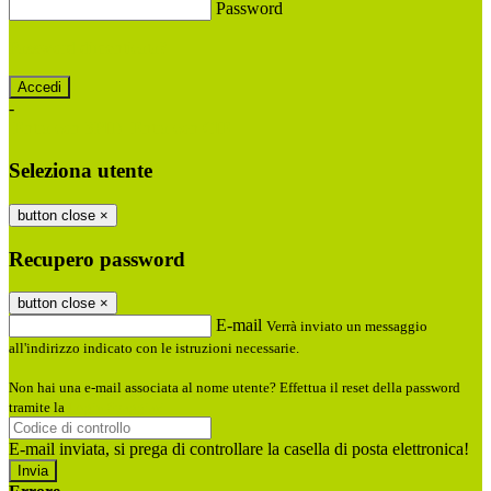
Password
Password dimenticata?
-
Entra con SPID
Entra con CIE
Seleziona utente
button close
×
Recupero password
button close
×
E-mail
Verrà inviato un messaggio
all'indirizzo indicato con le istruzioni necessarie.
Non hai una e-mail associata al nome utente? Effettua il reset della password
tramite la
Login Spaggiari
E-mail inviata, si prega di controllare la casella di posta elettronica!