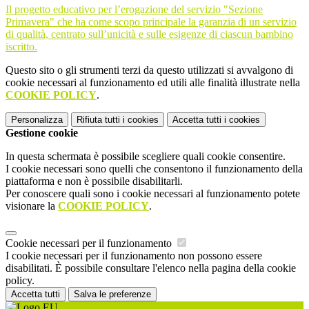
Il progetto educativo per l’erogazione del servizio "Sezione
Primavera" che ha come scopo principale la garanzia di un servizio
di qualità, centrato sull’unicità e sulle esigenze di ciascun bambino
iscritto.
Questo sito o gli strumenti terzi da questo utilizzati si avvalgono di
cookie necessari al funzionamento ed utili alle finalità illustrate nella
COOKIE POLICY
.
Personalizza
Rifiuta tutti
i cookies
Accetta tutti
i cookies
Gestione cookie
In questa schermata è possibile scegliere quali cookie consentire.
I cookie necessari sono quelli che consentono il funzionamento della
piattaforma e non è possibile disabilitarli.
Per conoscere quali sono i cookie necessari al funzionamento potete
visionare la
COOKIE POLICY
.
Cookie necessari per il funzionamento
I cookie necessari per il funzionamento non possono essere
disabilitati. È possibile consultare l'elenco nella pagina della cookie
policy.
Accetta tutti
Salva le preferenze