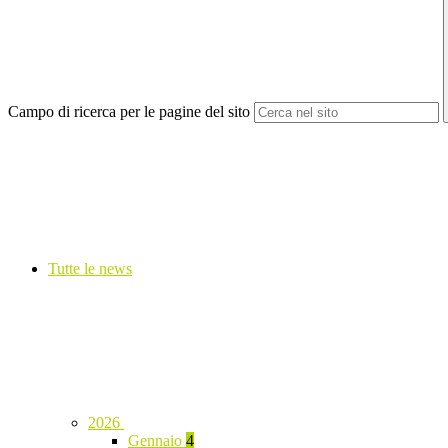
Campo di ricerca per le pagine del sito
Tutte le news
2026
Gennaio
4