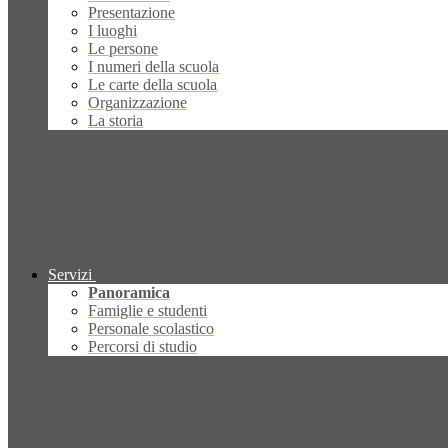
Presentazione
I luoghi
Le persone
I numeri della scuola
Le carte della scuola
Organizzazione
La storia
Servizi
Panoramica
Famiglie e studenti
Personale scolastico
Percorsi di studio