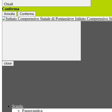
Chiudi
Conferma
Annulla
Conferma
Istituto Comprensivo S
close
Scuola
Panoramica