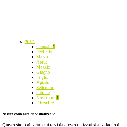
2017
Gennaio
1
Febbraio
Marzo
Aprile
Maggio
Giugno
Luglio
Agosto
Settembre
Ottobre
Novembre
1
Dicembre
Nessun contenuto da visualizzare
Questo sito o gli strumenti terzi da questo utilizzati si avvalgono di