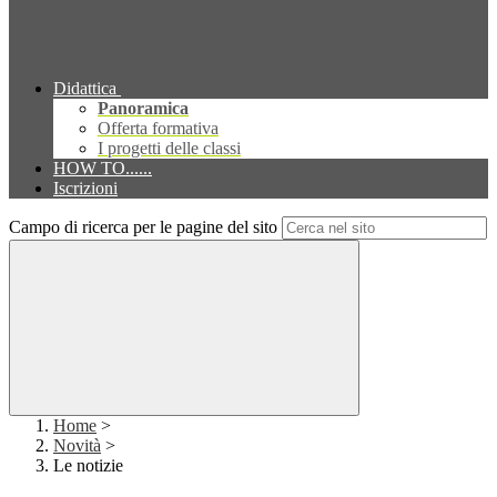
Didattica
Panoramica
Offerta formativa
I progetti delle classi
HOW TO......
Iscrizioni
Campo di ricerca per le pagine del sito
Home
>
Novità
>
Le notizie