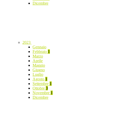
Dicembre
2023
Gennaio
Febbraio
1
Marzo
Aprile
Maggio
Giugno
Luglio
Agosto
1
Settembre
1
Ottobre
3
Novembre
1
Dicembre