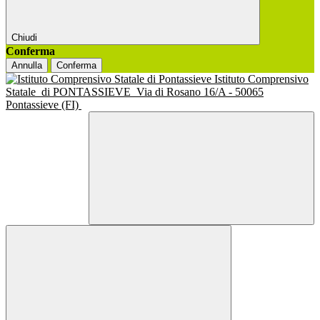
Chiudi
Conferma
Annulla
Conferma
Istituto Comprensivo
Statale
di PONTASSIEVE
Via di Rosano 16/A - 50065
Pontassieve (FI)