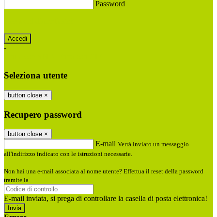
Password
Password dimenticata?
-
Entra con SPID
Entra con CIE
Seleziona utente
button close
×
Recupero password
button close
×
E-mail
Verrà inviato un messaggio
all'indirizzo indicato con le istruzioni necessarie.
Non hai una e-mail associata al nome utente? Effettua il reset della password
tramite la
Login Spaggiari
E-mail inviata, si prega di controllare la casella di posta elettronica!