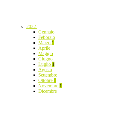
2022
Gennaio
Febbraio
Marzo
1
Aprile
Maggio
Giugno
Luglio
1
Agosto
Settembre
Ottobre
1
Novembre
1
Dicembre