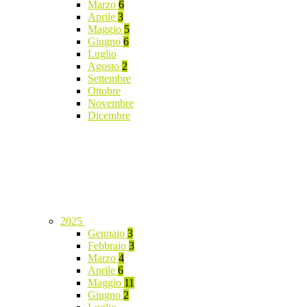
Marzo
6
Aprile
3
Maggio
5
Giugno
6
Luglio
Agosto
2
Settembre
Ottobre
Novembre
Dicembre
2025
Gennaio
3
Febbraio
3
Marzo
4
Aprile
6
Maggio
11
Giugno
2