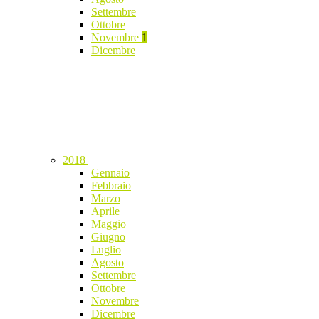
Settembre
Ottobre
Novembre
1
Dicembre
2018
Gennaio
Febbraio
Marzo
Aprile
Maggio
Giugno
Luglio
Agosto
Settembre
Ottobre
Novembre
Dicembre