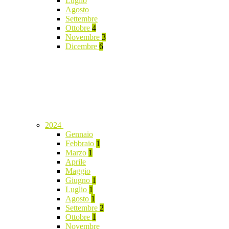
Luglio
Agosto
Settembre
Ottobre
4
Novembre
3
Dicembre
6
2024
Gennaio
Febbraio
1
Marzo
1
Aprile
Maggio
Giugno
1
Luglio
1
Agosto
1
Settembre
2
Ottobre
1
Novembre