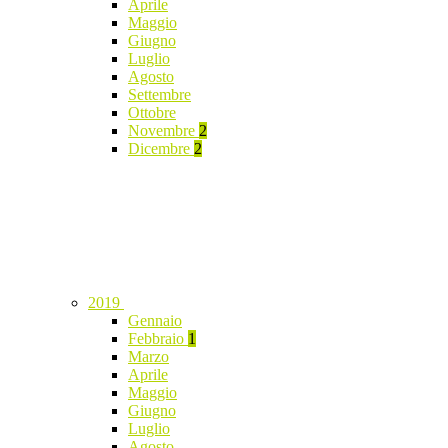
Aprile
Maggio
Giugno
Luglio
Agosto
Settembre
Ottobre
Novembre
2
Dicembre
2
2019
Gennaio
Febbraio
1
Marzo
Aprile
Maggio
Giugno
Luglio
Agosto