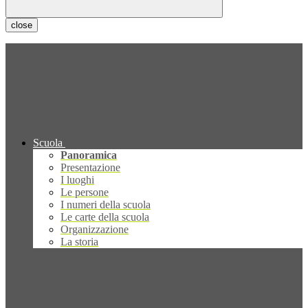
close
Scuola
Panoramica
Presentazione
I luoghi
Le persone
I numeri della scuola
Le carte della scuola
Organizzazione
La storia