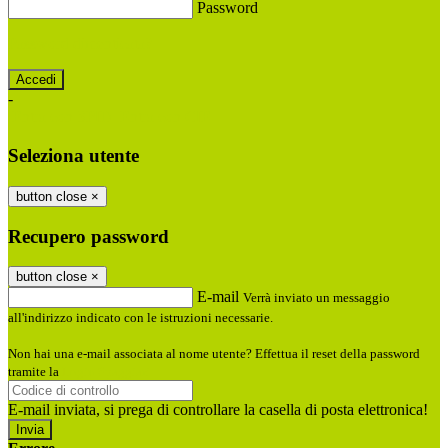
Password
Password dimenticata?
-
Entra con SPID
Entra con CIE
Seleziona utente
button close
×
Recupero password
button close
×
E-mail
Verrà inviato un messaggio
all'indirizzo indicato con le istruzioni necessarie.
Non hai una e-mail associata al nome utente? Effettua il reset della password
tramite la
Login Spaggiari
E-mail inviata, si prega di controllare la casella di posta elettronica!