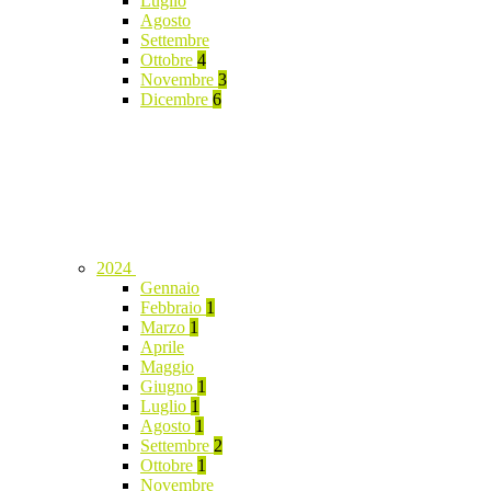
Luglio
Agosto
Settembre
Ottobre
4
Novembre
3
Dicembre
6
2024
Gennaio
Febbraio
1
Marzo
1
Aprile
Maggio
Giugno
1
Luglio
1
Agosto
1
Settembre
2
Ottobre
1
Novembre