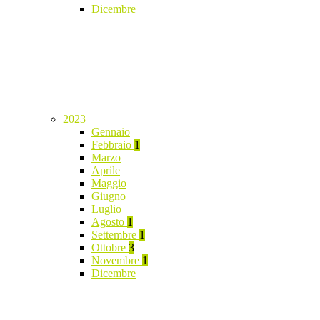
Dicembre
2023
Gennaio
Febbraio
1
Marzo
Aprile
Maggio
Giugno
Luglio
Agosto
1
Settembre
1
Ottobre
3
Novembre
1
Dicembre