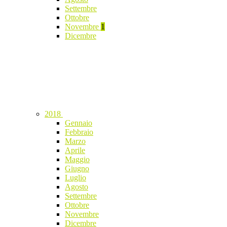
Settembre
Ottobre
Novembre
1
Dicembre
2018
Gennaio
Febbraio
Marzo
Aprile
Maggio
Giugno
Luglio
Agosto
Settembre
Ottobre
Novembre
Dicembre