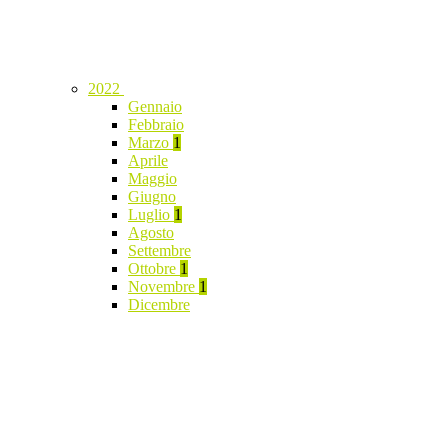
2022
Gennaio
Febbraio
Marzo
1
Aprile
Maggio
Giugno
Luglio
1
Agosto
Settembre
Ottobre
1
Novembre
1
Dicembre