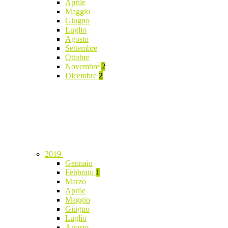
Aprile
Maggio
Giugno
Luglio
Agosto
Settembre
Ottobre
Novembre
2
Dicembre
2
2019
Gennaio
Febbraio
1
Marzo
Aprile
Maggio
Giugno
Luglio
Agosto