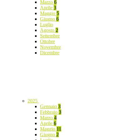
Marzo
6
Aprile
3
Maggio
5
Giugno
6
Luglio
Agosto
2
Settembre
Ottobre
Novembre
Dicembre
2025
Gennaio
3
Febbraio
3
Marzo
4
Aprile
6
Maggio
11
Giugno
2