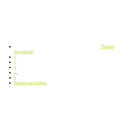
Pagina
precedente
1
2
3
...
6
Pagina successiva