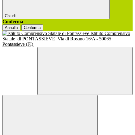
Chiudi
Conferma
Annulla
Conferma
Istituto Comprensivo
Statale
di PONTASSIEVE
Via di Rosano 16/A - 50065
Pontassieve (FI)