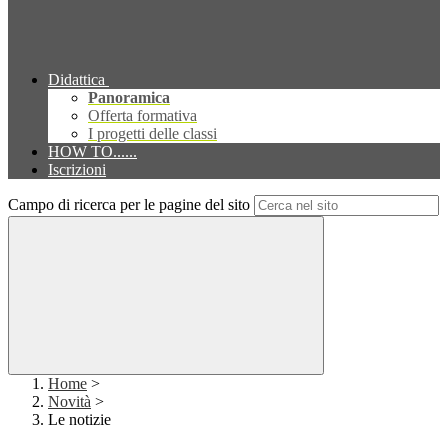
Didattica
Panoramica
Offerta formativa
I progetti delle classi
HOW TO......
Iscrizioni
Campo di ricerca per le pagine del sito
Home
>
Novità
>
Le notizie