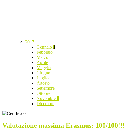
2017
Gennaio
1
Febbraio
Marzo
Aprile
Maggio
Giugno
Luglio
Agosto
Settembre
Ottobre
Novembre
1
Dicembre
Valutazione massima Erasmus: 100/100!!!