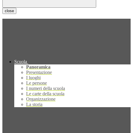
close
Scuola
Panoramica
Presentazione
I luoghi
Le persone
I numeri della scuola
Le carte della scuola
Organizzazione
La storia