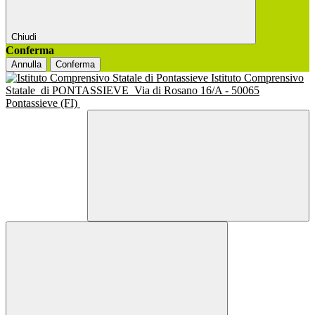
Chiudi
Conferma
Annulla
Conferma
Istituto Comprensivo
Statale
di PONTASSIEVE
Via di Rosano 16/A - 50065
Pontassieve (FI)