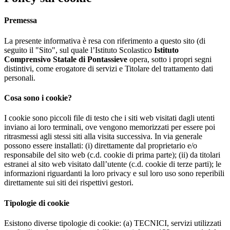
Premessa
La presente informativa è resa con riferimento a questo sito (di
seguito il "Sito", sul quale l’Istituto Scolastico
Istituto
Comprensivo Statale di Pontassieve
opera, sotto i propri segni
distintivi, come erogatore di servizi e Titolare del trattamento dati
personali.
Cosa sono i cookie?
I cookie sono piccoli file di testo che i siti web visitati dagli utenti
inviano ai loro terminali, ove vengono memorizzati per essere poi
ritrasmessi agli stessi siti alla visita successiva. In via generale
possono essere installati: (i) direttamente dal proprietario e/o
responsabile del sito web (c.d. cookie di prima parte); (ii) da titolari
estranei al sito web visitato dall’utente (c.d. cookie di terze parti); le
informazioni riguardanti la loro privacy e sul loro uso sono reperibili
direttamente sui siti dei rispettivi gestori.
Tipologie di cookie
Esistono diverse tipologie di cookie: (a) TECNICI, servizi utilizzati