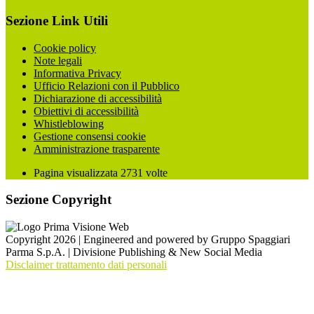
Sezione Link Utili
Cookie policy
Note legali
Informativa Privacy
Ufficio Relazioni con il Pubblico
Dichiarazione di accessibilità
Obiettivi di accessibilità
Whistleblowing
Gestione consensi cookie
Amministrazione trasparente
Pagina visualizzata
2731
volte
Sezione Copyright
Copyright 2026 | Engineered and powered by Gruppo Spaggiari
Parma S.p.A. | Divisione Publishing & New Social Media
Disclaimer trattamento dati personali