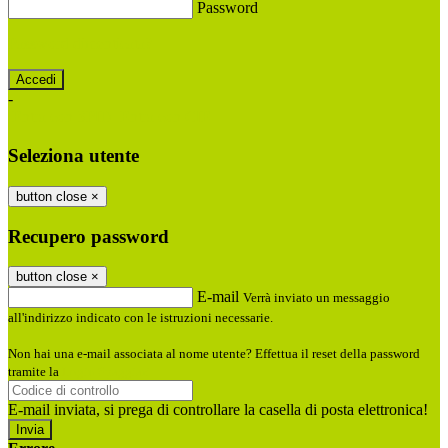
Password
Password dimenticata?
-
Entra con SPID
Entra con CIE
Seleziona utente
button close
×
Recupero password
button close
×
E-mail
Verrà inviato un messaggio
all'indirizzo indicato con le istruzioni necessarie.
Non hai una e-mail associata al nome utente? Effettua il reset della password
tramite la
Login Spaggiari
E-mail inviata, si prega di controllare la casella di posta elettronica!