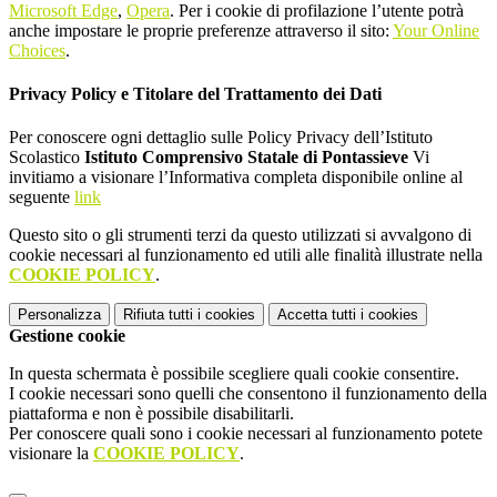
Microsoft Edge
,
Opera
. Per i cookie di profilazione l’utente potrà
anche impostare le proprie preferenze attraverso il sito:
Your Online
Choices
.
Privacy Policy e Titolare del Trattamento dei Dati
Per conoscere ogni dettaglio sulle Policy Privacy dell’Istituto
Scolastico
Istituto Comprensivo Statale di Pontassieve
Vi
invitiamo a visionare l’Informativa completa disponibile online al
seguente
link
Questo sito o gli strumenti terzi da questo utilizzati si avvalgono di
cookie necessari al funzionamento ed utili alle finalità illustrate nella
COOKIE POLICY
.
Personalizza
Rifiuta tutti
i cookies
Accetta tutti
i cookies
Gestione cookie
In questa schermata è possibile scegliere quali cookie consentire.
I cookie necessari sono quelli che consentono il funzionamento della
piattaforma e non è possibile disabilitarli.
Per conoscere quali sono i cookie necessari al funzionamento potete
visionare la
COOKIE POLICY
.