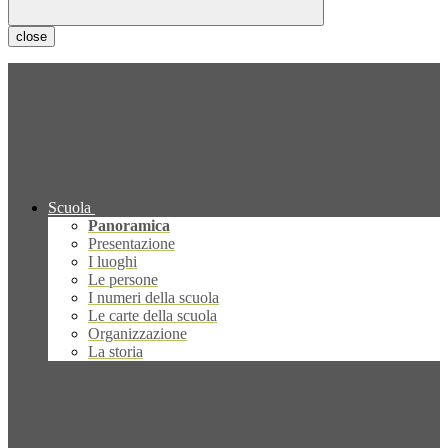
close
Scuola
Panoramica
Presentazione
I luoghi
Le persone
I numeri della scuola
Le carte della scuola
Organizzazione
La storia