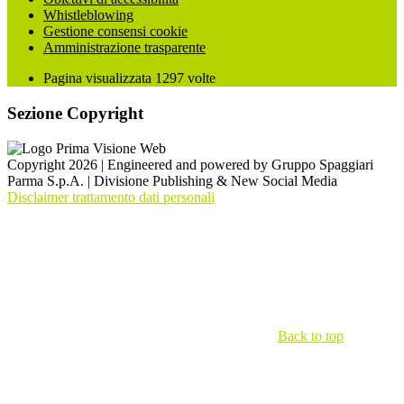
Whistleblowing
Gestione consensi cookie
Amministrazione trasparente
Pagina visualizzata
1297
volte
Sezione Copyright
Copyright 2026 | Engineered and powered by Gruppo Spaggiari
Parma S.p.A. | Divisione Publishing & New Social Media
Disclaimer trattamento dati personali
Back to top