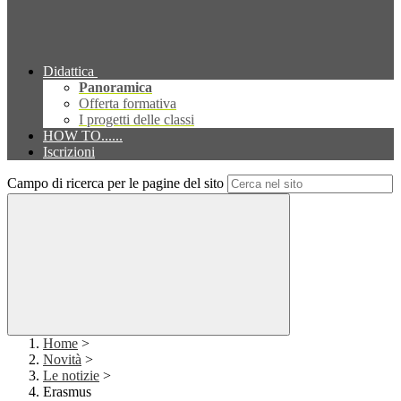
Didattica
Panoramica
Offerta formativa
I progetti delle classi
HOW TO......
Iscrizioni
Campo di ricerca per le pagine del sito
Home
>
Novità
>
Le notizie
>
Erasmus