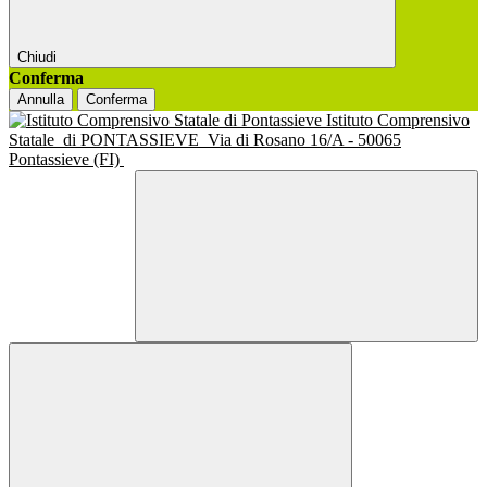
Chiudi
Conferma
Annulla
Conferma
Istituto Comprensivo
Statale
di PONTASSIEVE
Via di Rosano 16/A - 50065
Pontassieve (FI)