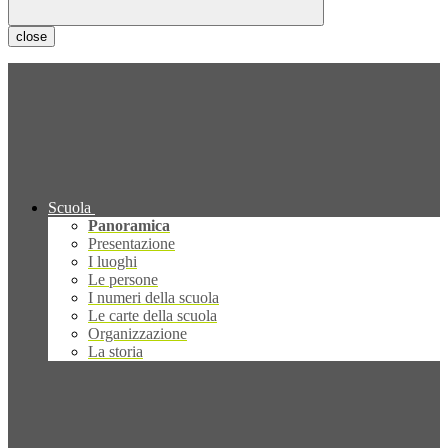
close
Scuola
Panoramica
Presentazione
I luoghi
Le persone
I numeri della scuola
Le carte della scuola
Organizzazione
La storia