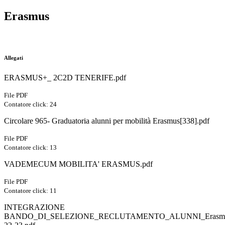
Erasmus
Allegati
ERASMUS+_ 2C2D TENERIFE.pdf
File PDF
Contatore click: 24
Circolare 965- Graduatoria alunni per mobilità Erasmus[338].pdf
File PDF
Contatore click: 13
VADEMECUM MOBILITA' ERASMUS.pdf
File PDF
Contatore click: 11
INTEGRAZIONE
BANDO_DI_SELEZIONE_RECLUTAMENTO_ALUNNI_Erasmus_D