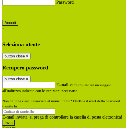
Password
Password dimenticata?
-
Entra con SPID
Entra con CIE
Seleziona utente
button close
×
Recupero password
button close
×
E-mail
Verrà inviato un messaggio
all'indirizzo indicato con le istruzioni necessarie.
Non hai una e-mail associata al nome utente? Effettua il reset della password
tramite la
Login Spaggiari
E-mail inviata, si prega di controllare la casella di posta elettronica!