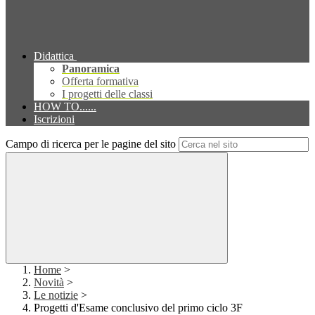
Didattica
Panoramica
Offerta formativa
I progetti delle classi
HOW TO......
Iscrizioni
Campo di ricerca per le pagine del sito
Home
>
Novità
>
Le notizie
>
Progetti d'Esame conclusivo del primo ciclo 3F