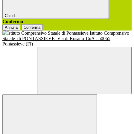
Chiudi
Conferma
Annulla
Conferma
Istituto Comprensivo
Statale
di PONTASSIEVE
Via di Rosano 16/A - 50065
Pontassieve (FI)