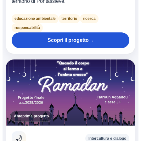
territorio di Pontassieve.
educazione ambientale
territorio
ricerca
responsabilità
Scopri il progetto
→
Anteprima progetto
🌙
Intercultura e dialogo