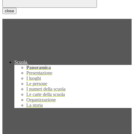
close
Scuola
Panoramica
Presentazione
I luoghi
Le persone
I numeri della scuola
Le carte della scuola
Organizzazione
La storia