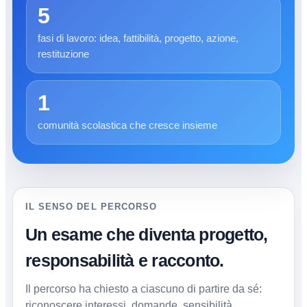
5
fasi di lavoro: idea, fattibilità, progetto, azione,
restituzione
1
comunità scolastica che cresce insieme
IL SENSO DEL PERCORSO
Un esame che diventa progetto,
responsabilità e racconto.
Il percorso ha chiesto a ciascuno di partire da sé:
riconoscere interessi, domande, sensibilità,