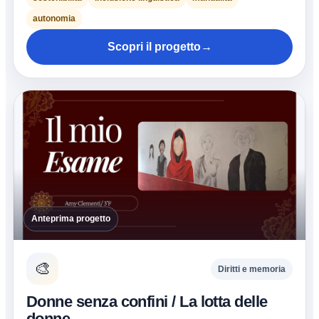
autonomia
Scopri il progetto
→
Anteprima progetto
🎨
Diritti e memoria
Donne senza confini / La lotta delle
donne