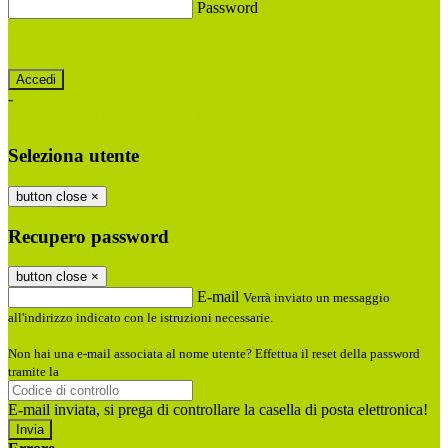
Password
Password dimenticata?
-
Entra con SPID
Entra con CIE
Seleziona utente
button close
×
Recupero password
button close
×
E-mail
Verrà inviato un messaggio
all'indirizzo indicato con le istruzioni necessarie.
Non hai una e-mail associata al nome utente? Effettua il reset della password
tramite la
Login Spaggiari
E-mail inviata, si prega di controllare la casella di posta elettronica!