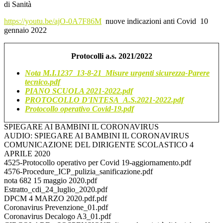
di Sanità
https://youtu.be/ajO-0A7F86M
nuove indicazioni anti Covid 10
gennaio 2022
Protocolli a.s. 2021/2022
Nota M.I.1237_13-8-21_Misure urgenti sicurezza-Parere
tecnico.pdf
PIANO SCUOLA 2021-2022.pdf
PROTOCOLLO D'INTESA_A.S.2021-2022.pdf
Protocollo operativo Covid-19.pdf
SPIEGARE AI BAMBINI IL CORONAVIRUS
AUDIO: SPIEGARE AI BAMBINI IL CORONAVIRUS
COMUNICAZIONE DEL DIRIGENTE SCOLASTICO 4
APRILE 2020
4525-Protocollo operativo per Covid 19-aggiornamento.pdf
4576-Procedure_ICP_pulizia_sanificazione.pdf
nota 682 15 maggio 2020.pdf
Estratto_cdi_24_luglio_2020.pdf
DPCM 4 MARZO 2020.pdf.pdf
Coronavirus Prevenzione_01.pdf
Coronavirus Decalogo A3_01.pdf