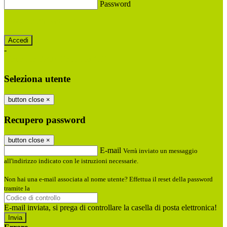
Password
Password dimenticata?
-
Entra con SPID
Entra con CIE
Seleziona utente
button close
×
Recupero password
button close
×
E-mail
Verrà inviato un messaggio
all'indirizzo indicato con le istruzioni necessarie.
Non hai una e-mail associata al nome utente? Effettua il reset della password
tramite la
Login Spaggiari
E-mail inviata, si prega di controllare la casella di posta elettronica!