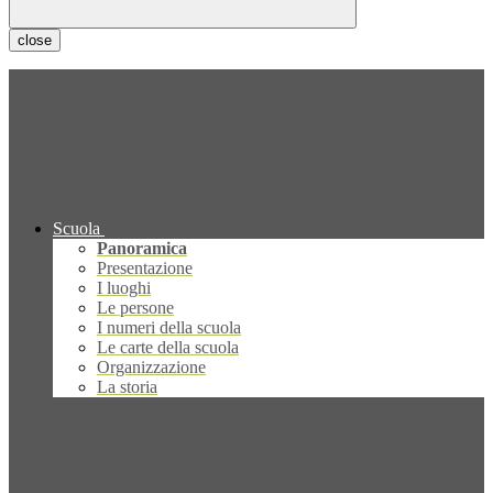
close
Scuola
Panoramica
Presentazione
I luoghi
Le persone
I numeri della scuola
Le carte della scuola
Organizzazione
La storia