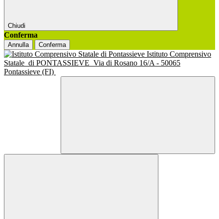
Chiudi
Conferma
Annulla
Conferma
Istituto Comprensivo
Statale
di PONTASSIEVE
Via di Rosano 16/A - 50065
Pontassieve (FI)