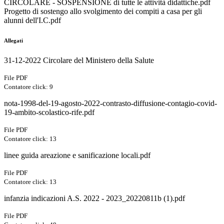
CIRCOLARE - SOSPENSIONE di tutte le attività didattiche.pdf
Progetto di so
stengo allo svolgimento dei compiti a casa per gli
alunni dell'I.C.pdf
Allegati
31-12-2022 Circolare del Ministero della Salute
File PDF
Contatore click: 9
nota-1998-del-19-agosto-2022-contrasto-diffusione-contagio-covid-
19-ambito-scolastico-rife.pdf
File PDF
Contatore click: 13
linee guida areazione e sanificazione locali.pdf
File PDF
Contatore click: 13
infanzia indicazioni A.S. 2022 - 2023_20220811b (1).pdf
File PDF