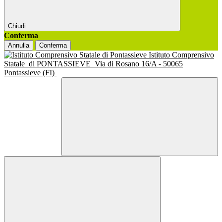
Chiudi
Conferma
Annulla
Conferma
Istituto Comprensivo
Statale
di PONTASSIEVE
Via di Rosano 16/A - 50065
Pontassieve (FI)