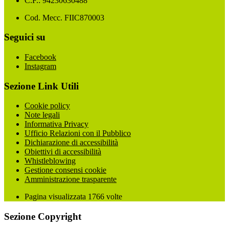
C.F.: 94230630488
Cod. Mecc. FIIC870003
Seguici su
Facebook
Instagram
Sezione Link Utili
Cookie policy
Note legali
Informativa Privacy
Ufficio Relazioni con il Pubblico
Dichiarazione di accessibilità
Obiettivi di accessibilità
Whistleblowing
Gestione consensi cookie
Amministrazione trasparente
Pagina visualizzata
1766
volte
Sezione Copyright