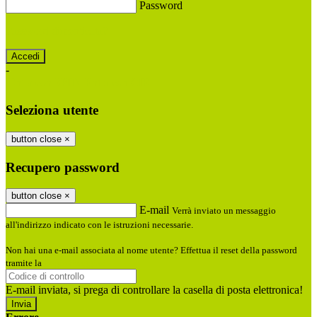
Password
Password dimenticata?
-
Entra con SPID
Entra con CIE
Seleziona utente
button close
×
Recupero password
button close
×
E-mail
Verrà inviato un messaggio
all'indirizzo indicato con le istruzioni necessarie.
Non hai una e-mail associata al nome utente? Effettua il reset della password
tramite la
Login Spaggiari
E-mail inviata, si prega di controllare la casella di posta elettronica!