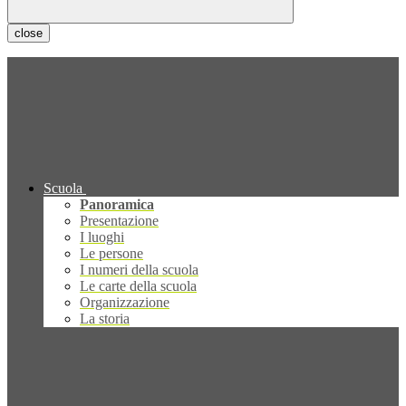
close
Scuola
Panoramica
Presentazione
I luoghi
Le persone
I numeri della scuola
Le carte della scuola
Organizzazione
La storia