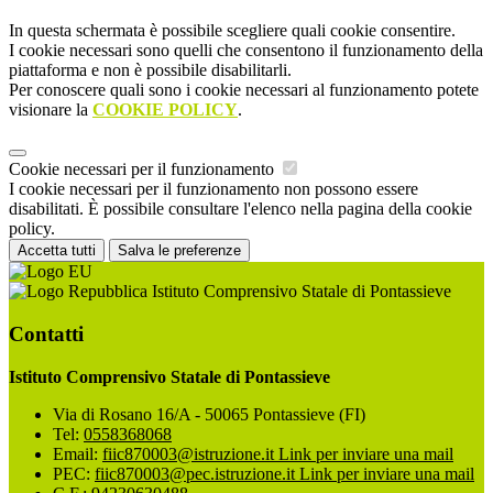
In questa schermata è possibile scegliere quali cookie consentire.
I cookie necessari sono quelli che consentono il funzionamento della
piattaforma e non è possibile disabilitarli.
Per conoscere quali sono i cookie necessari al funzionamento potete
visionare la
COOKIE POLICY
.
Cookie necessari per il funzionamento
I cookie necessari per il funzionamento non possono essere
disabilitati. È possibile consultare l'elenco nella pagina della cookie
policy.
Accetta tutti
Salva le preferenze
Istituto Comprensivo Statale di Pontassieve
Contatti
Istituto Comprensivo Statale di Pontassieve
Via di Rosano 16/A - 50065 Pontassieve (FI)
Tel:
0558368068
Email:
fiic870003@istruzione.it
Link per inviare una mail
PEC:
fiic870003@pec.istruzione.it
Link per inviare una mail