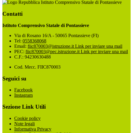
Istituto Comprensivo Statale di Pontassieve
Contatti
Istituto Comprensivo Statale di Pontassieve
Via di Rosano 16/A - 50065 Pontassieve (FI)
Tel:
0558368068
Email:
fiic870003@istruzione.it
Link per inviare una mail
PEC:
fiic870003@pec.istruzione.it
Link per inviare una mail
C.F.: 94230630488
Cod. Mecc. FIIC870003
Seguici su
Facebook
Instagram
Sezione Link Utili
Cookie policy
Note legali
Informativa Privacy