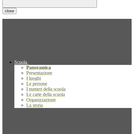
close
Scuola
Panoramica
Presentazione
I luoghi
Le persone
I numeri della scuola
Le carte della scuola
Organizzazione
La storia