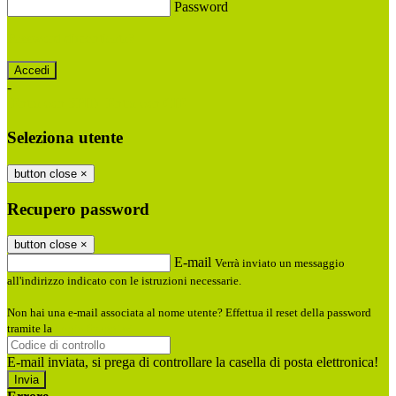
Password
Password dimenticata?
-
Entra con SPID
Entra con CIE
Seleziona utente
button close
×
Recupero password
button close
×
E-mail
Verrà inviato un messaggio
all'indirizzo indicato con le istruzioni necessarie.
Non hai una e-mail associata al nome utente? Effettua il reset della password
tramite la
Login Spaggiari
E-mail inviata, si prega di controllare la casella di posta elettronica!