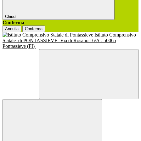
Chiudi
Conferma
Annulla
Conferma
Istituto Comprensivo
Statale
di PONTASSIEVE
Via di Rosano 16/A - 50065
Pontassieve (FI)