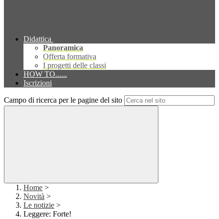
Didattica
Panoramica
Offerta formativa
I progetti delle classi
HOW TO......
Iscrizioni
Campo di ricerca per le pagine del sito
Home
>
Novità
>
Le notizie
>
Leggere: Forte!