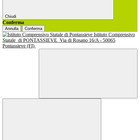
Chiudi
Conferma
Annulla
Conferma
Istituto Comprensivo
Statale
di PONTASSIEVE
Via di Rosano 16/A - 50065
Pontassieve (FI)