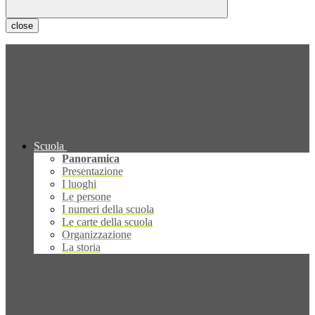
close
Scuola
Panoramica
Presentazione
I luoghi
Le persone
I numeri della scuola
Le carte della scuola
Organizzazione
La storia