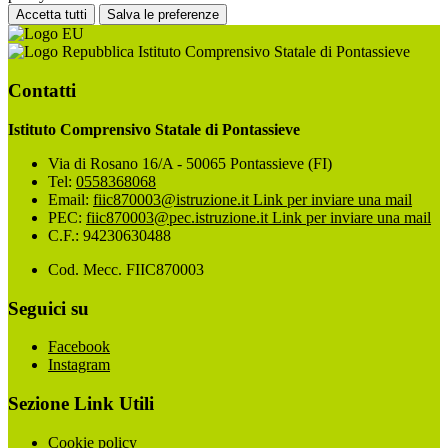
Accetta tutti
Salva le preferenze
Istituto Comprensivo Statale di Pontassieve
Contatti
Istituto Comprensivo Statale di Pontassieve
Via di Rosano 16/A - 50065 Pontassieve (FI)
Tel:
0558368068
Email:
fiic870003@istruzione.it
Link per inviare una mail
PEC:
fiic870003@pec.istruzione.it
Link per inviare una mail
C.F.: 94230630488
Cod. Mecc. FIIC870003
Seguici su
Facebook
Instagram
Sezione Link Utili
Cookie policy