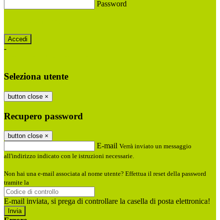
Password
Password dimenticata?
-
Entra con SPID
Entra con CIE
Seleziona utente
button close
×
Recupero password
button close
×
E-mail
Verrà inviato un messaggio
all'indirizzo indicato con le istruzioni necessarie.
Non hai una e-mail associata al nome utente? Effettua il reset della password
tramite la
Login Spaggiari
E-mail inviata, si prega di controllare la casella di posta elettronica!