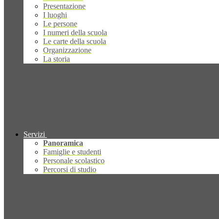
Presentazione
I luoghi
Le persone
I numeri della scuola
Le carte della scuola
Organizzazione
La storia
Servizi
Panoramica
Famiglie e studenti
Personale scolastico
Percorsi di studio