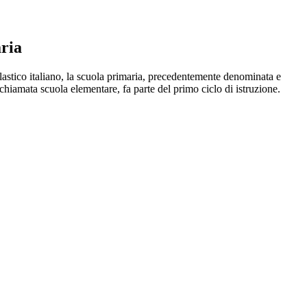
ria
astico italiano, la scuola primaria, precedentemente denominata e
hiamata scuola elementare, fa parte del primo ciclo di istruzione.