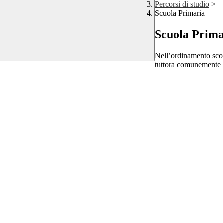
Percorsi di studio
>
Scuola Primaria
Scuola Prima
Nell’ordinamento scol
tuttora comunemente c