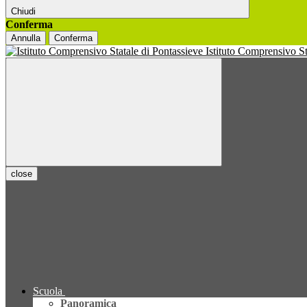
Chiudi
Conferma
Annulla
Conferma
Istituto Comprensivo S
close
Scuola
Panoramica