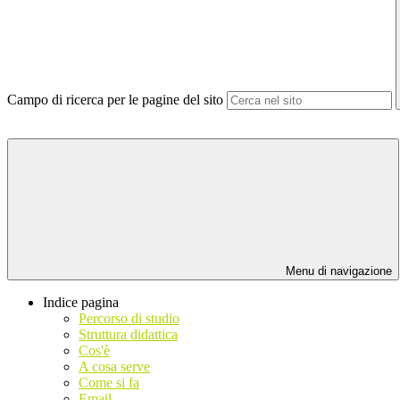
Campo di ricerca per le pagine del sito
Menu di navigazione
Indice pagina
Percorso di studio
Struttura didattica
Cos'è
A cosa serve
Come si fa
Email