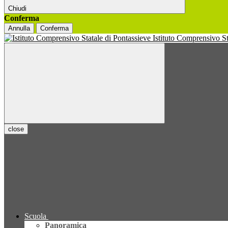
Chiudi
Conferma
Annulla
Conferma
Istituto Comprensivo S
close
Scuola
Panoramica