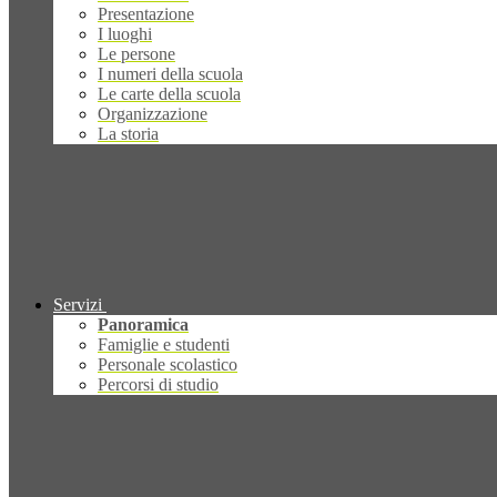
Presentazione
I luoghi
Le persone
I numeri della scuola
Le carte della scuola
Organizzazione
La storia
Servizi
Panoramica
Famiglie e studenti
Personale scolastico
Percorsi di studio