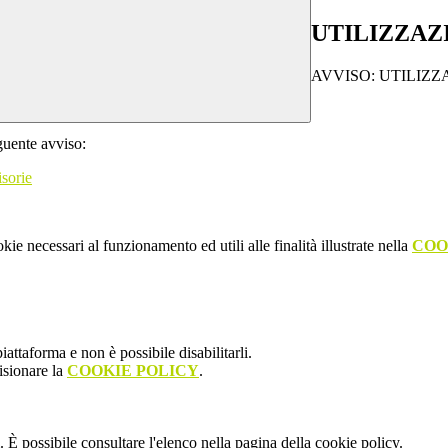
UTILIZZAZ
AVVISO: UTILIZ
eguente avviso:
isorie
kie necessari al funzionamento ed utili alle finalità illustrate nella
COO
attaforma e non è possibile disabilitarli.
isionare la
COOKIE POLICY
.
 È possibile consultare l'elenco nella pagina della cookie policy.