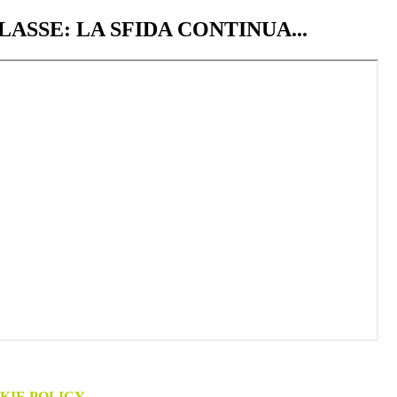
LASSE: LA SFIDA CONTINUA...
KIE POLICY
.