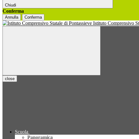
Chiudi
Conferma
Annulla
Conferma
Istituto Comprensivo S
close
Scuola
Panoramica