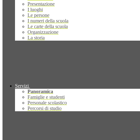
Presentazione
I luoghi
Le persone
I numeri della scuola
Le carte della scuola
Organizzazione
La storia
Servizi
Panoramica
Famiglie e studenti
Personale scolastico
Percorsi di studio