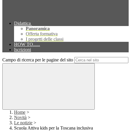
Didattica
Panoramica
Offerta formativa
I progetti delle classi
HOW TO......
Iscrizioni
Campo di ricerca per le pagine del sito
Home
>
Novità
>
Le notizie
>
Scuola Attiva kids per la Toscana inclusiva