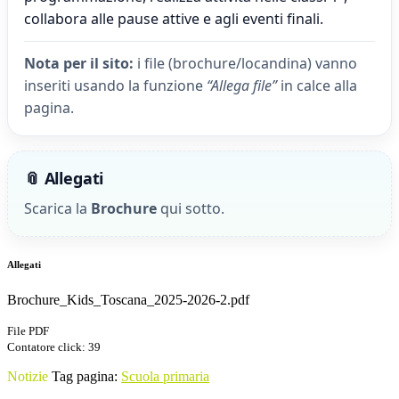
collabora alle pause attive e agli eventi finali.
Nota per il sito:
i file (brochure/locandina) vanno
inseriti usando la funzione
“Allega file”
in calce alla
pagina.
📎 Allegati
Scarica la
Brochure
qui sotto.
Allegati
Brochure_Kids_Toscana_2025-2026-2.pdf
File PDF
Contatore click: 39
Notizie
Tag pagina:
Scuola primaria