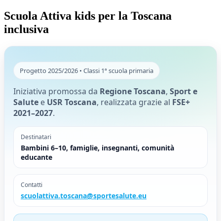
Scuola Attiva kids per la Toscana
inclusiva
Progetto 2025/2026 • Classi 1ª scuola primaria
Iniziativa promossa da
Regione Toscana
,
Sport e
Salute
e
USR Toscana
, realizzata grazie al
FSE+
2021–2027
.
Destinatari
Bambini 6–10, famiglie, insegnanti, comunità
educante
Contatti
scuolattiva.toscana@sportesalute.eu