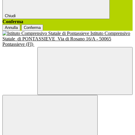
Chiudi
Conferma
Annulla
Conferma
Istituto Comprensivo
Statale
di PONTASSIEVE
Via di Rosano 16/A - 50065
Pontassieve (FI)