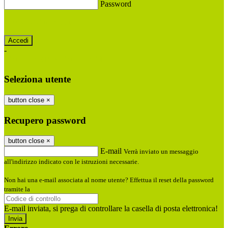
Password
Password dimenticata?
-
Entra con SPID
Entra con CIE
Seleziona utente
button close
×
Recupero password
button close
×
E-mail
Verrà inviato un messaggio
all'indirizzo indicato con le istruzioni necessarie.
Non hai una e-mail associata al nome utente? Effettua il reset della password
tramite la
Login Spaggiari
E-mail inviata, si prega di controllare la casella di posta elettronica!