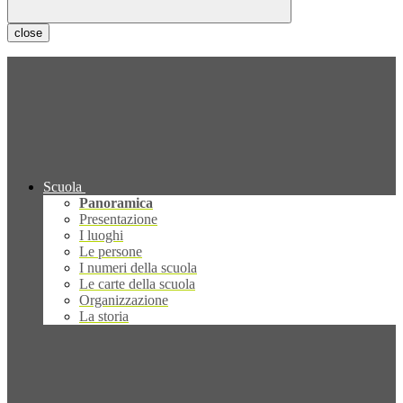
close
Scuola
Panoramica
Presentazione
I luoghi
Le persone
I numeri della scuola
Le carte della scuola
Organizzazione
La storia