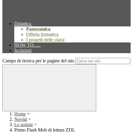
Didattica
Panoramica
Offerta formativa
I progetti delle classi
HOW TO......
Iscrizioni
Campo di ricerca per le pagine del sito
Home
>
Novità
>
Le notizie
>
Primo Flash Mob di lettura ZDL