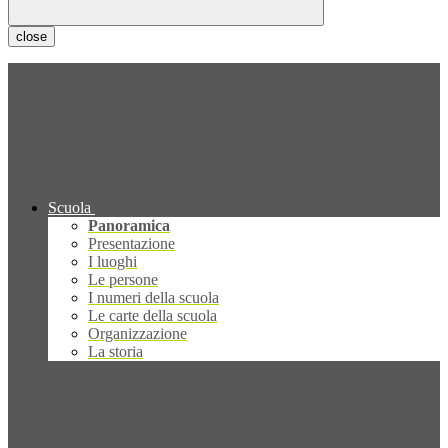
close
Scuola
Panoramica
Presentazione
I luoghi
Le persone
I numeri della scuola
Le carte della scuola
Organizzazione
La storia