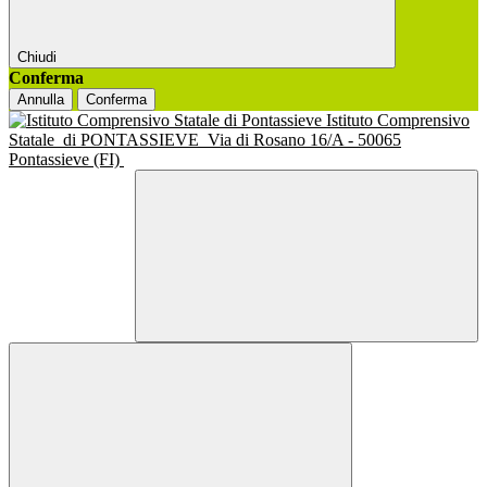
Chiudi
Conferma
Annulla
Conferma
Istituto Comprensivo
Statale
di PONTASSIEVE
Via di Rosano 16/A - 50065
Pontassieve (FI)