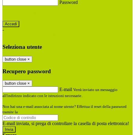
Password
Password dimenticata?
-
Entra con SPID
Entra con CIE
Seleziona utente
button close
×
Recupero password
button close
×
E-mail
Verrà inviato un messaggio
all'indirizzo indicato con le istruzioni necessarie.
Non hai una e-mail associata al nome utente? Effettua il reset della password
tramite la
Login Spaggiari
E-mail inviata, si prega di controllare la casella di posta elettronica!