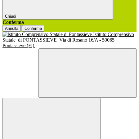
Chiudi
Conferma
Annulla
Conferma
Istituto Comprensivo
Statale
di PONTASSIEVE
Via di Rosano 16/A - 50065
Pontassieve (FI)