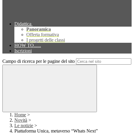
Didattica
Panoramica
Offerta formativa
I progetti delle classi
HOW TO......
Iscrizioni
Campo di ricerca per le pagine del sito
Home
>
Novità
>
Le notizie
>
Piattaforma Unica, metaverso “Whats Next”