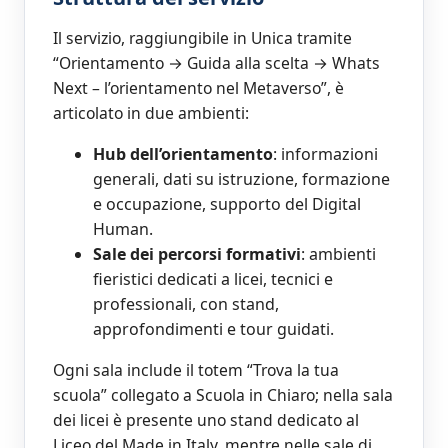
Il servizio, raggiungibile in Unica tramite
“Orientamento → Guida alla scelta → Whats
Next – l’orientamento nel Metaverso”, è
articolato in due ambienti:
Hub dell’orientamento
: informazioni
generali, dati su istruzione, formazione
e occupazione, supporto del Digital
Human.
Sale dei percorsi formativi
: ambienti
fieristici dedicati a licei, tecnici e
professionali, con stand,
approfondimenti e tour guidati.
Ogni sala include il totem “Trova la tua
scuola” collegato a Scuola in Chiaro; nella sala
dei licei è presente uno stand dedicato al
Liceo del Made in Italy, mentre nelle sale di