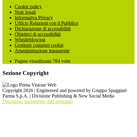
Cookie policy
Note legali
Informativa Privacy
Ufficio Relazioni con il Pubblico
Dichiarazione di accessibilità
Obiettivi di accessibilità
Whistleblowing
Gestione consensi cookie
Amministrazione trasparente
Pagina visualizzata
784
volte
Sezione Copyright
Copyright 2026 | Engineered and powered by Gruppo Spaggiari
Parma S.p.A. | Divisione Publishing & New Social Media
Disclaimer trattamento dati personali