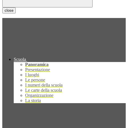
close
Scuola
Panoramica
Presentazione
I luoghi
Le persone
I numeri della scuola
Le carte della scuola
Organizzazione
La storia