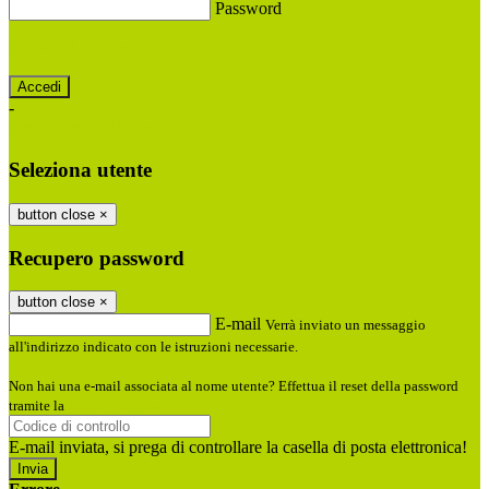
Password
Password dimenticata?
-
Entra con SPID
Entra con CIE
Seleziona utente
button close
×
Recupero password
button close
×
E-mail
Verrà inviato un messaggio
all'indirizzo indicato con le istruzioni necessarie.
Non hai una e-mail associata al nome utente? Effettua il reset della password
tramite la
Login Spaggiari
E-mail inviata, si prega di controllare la casella di posta elettronica!