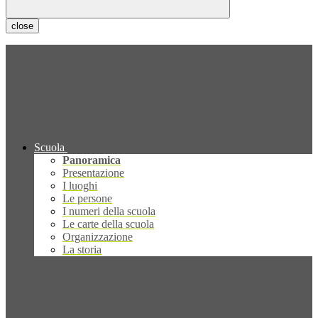
close
Scuola
Panoramica
Presentazione
I luoghi
Le persone
I numeri della scuola
Le carte della scuola
Organizzazione
La storia