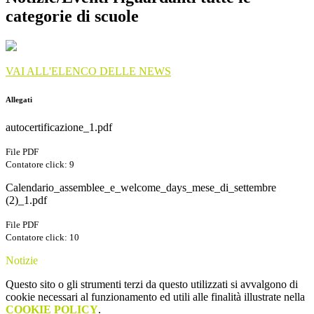
categorie di scuole
VAI ALL'ELENCO DELLE NEWS
Allegati
autocertificazione_1.pdf
File PDF
Contatore click: 9
Calendario_assemblee_e_welcome_days_mese_di_settembre
(2)_1.pdf
File PDF
Contatore click: 10
Notizie
Questo sito o gli strumenti terzi da questo utilizzati si avvalgono di
cookie necessari al funzionamento ed utili alle finalità illustrate nella
COOKIE POLICY
.