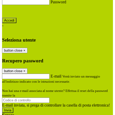
Password
Password dimenticata?
-
Entra con SPID
Entra con CIE
Seleziona utente
button close
×
Recupero password
button close
×
E-mail
Verrà inviato un messaggio
all'indirizzo indicato con le istruzioni necessarie.
Non hai una e-mail associata al nome utente? Effettua il reset della password
tramite la
Login Spaggiari
E-mail inviata, si prega di controllare la casella di posta elettronica!