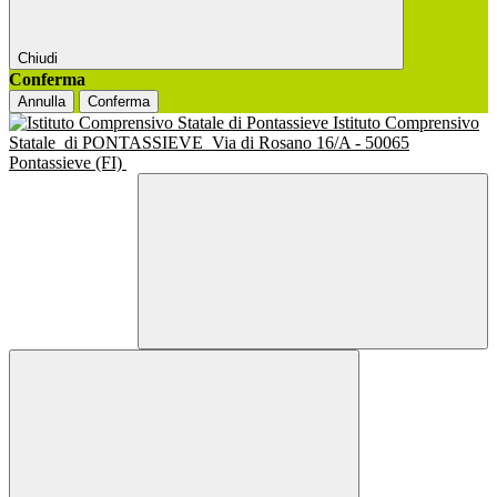
Chiudi
Conferma
Annulla
Conferma
Istituto Comprensivo
Statale
di PONTASSIEVE
Via di Rosano 16/A - 50065
Pontassieve (FI)