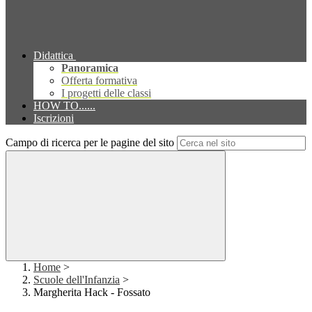
Didattica
Panoramica
Offerta formativa
I progetti delle classi
HOW TO......
Iscrizioni
Campo di ricerca per le pagine del sito
Home
>
Scuole dell'Infanzia
>
Margherita Hack - Fossato