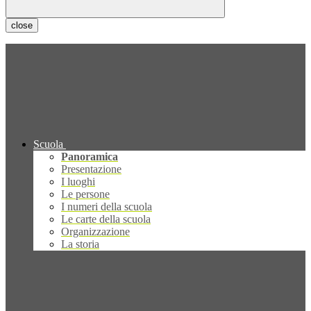
close
Scuola
Panoramica
Presentazione
I luoghi
Le persone
I numeri della scuola
Le carte della scuola
Organizzazione
La storia