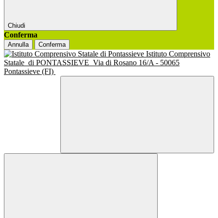
Chiudi
Conferma
Annulla
Conferma
Istituto Comprensivo
Statale
di PONTASSIEVE
Via di Rosano 16/A - 50065
Pontassieve (FI)