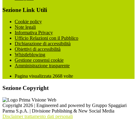
Sezione Link Utili
Cookie policy
Note legali
Informativa Privacy
Ufficio Relazioni con il Pubblico
Dichiarazione di accessibilità
Obiettivi di accessibilità
Whistleblowing
Gestione consensi cookie
Amministrazione trasparente
Pagina visualizzata
2668
volte
Sezione Copyright
Copyright 2026 | Engineered and powered by Gruppo Spaggiari
Parma S.p.A. | Divisione Publishing & New Social Media
Disclaimer trattamento dati personali