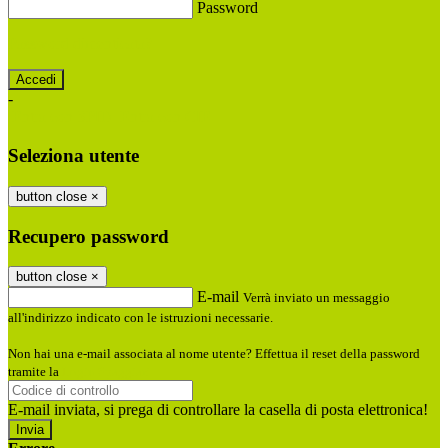
Password
Password dimenticata?
-
Entra con SPID
Entra con CIE
Seleziona utente
button close
×
Recupero password
button close
×
E-mail
Verrà inviato un messaggio
all'indirizzo indicato con le istruzioni necessarie.
Non hai una e-mail associata al nome utente? Effettua il reset della password
tramite la
Login Spaggiari
E-mail inviata, si prega di controllare la casella di posta elettronica!