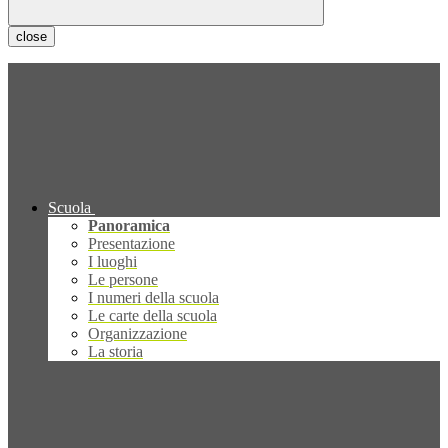
close
Scuola
Panoramica
Presentazione
I luoghi
Le persone
I numeri della scuola
Le carte della scuola
Organizzazione
La storia