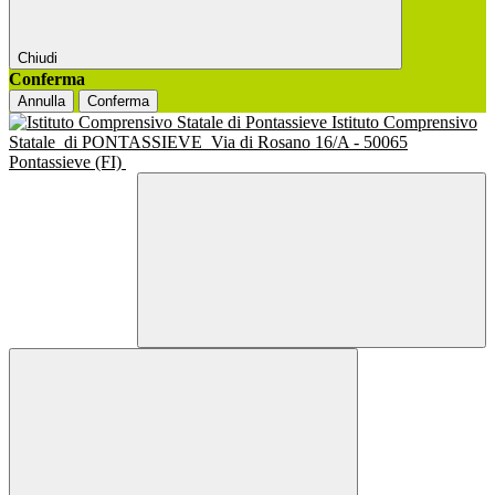
Chiudi
Conferma
Annulla
Conferma
Istituto Comprensivo
Statale
di PONTASSIEVE
Via di Rosano 16/A - 50065
Pontassieve (FI)