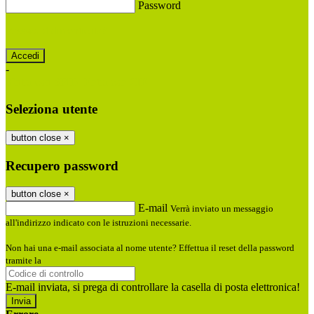
Password
Password dimenticata?
-
Entra con SPID
Entra con CIE
Seleziona utente
button close
×
Recupero password
button close
×
E-mail
Verrà inviato un messaggio
all'indirizzo indicato con le istruzioni necessarie.
Non hai una e-mail associata al nome utente? Effettua il reset della password
tramite la
Login Spaggiari
E-mail inviata, si prega di controllare la casella di posta elettronica!