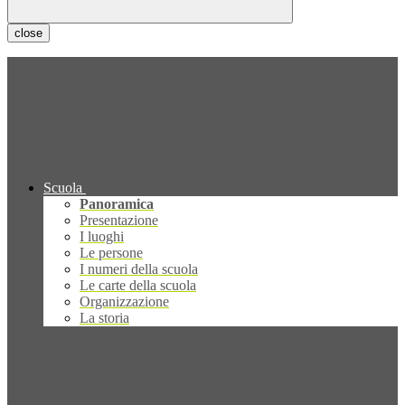
close
Scuola
Panoramica
Presentazione
I luoghi
Le persone
I numeri della scuola
Le carte della scuola
Organizzazione
La storia