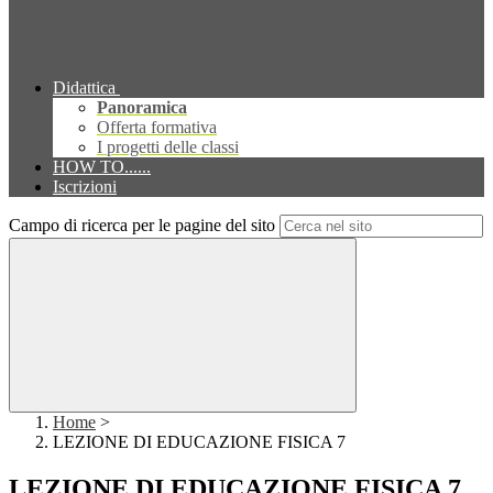
Didattica
Panoramica
Offerta formativa
I progetti delle classi
HOW TO......
Iscrizioni
Campo di ricerca per le pagine del sito
Home
>
LEZIONE DI EDUCAZIONE FISICA 7
LEZIONE DI EDUCAZIONE FISICA 7