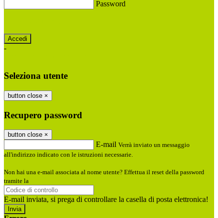
Password
Password dimenticata?
-
Entra con SPID
Entra con CIE
Seleziona utente
button close
×
Recupero password
button close
×
E-mail
Verrà inviato un messaggio
all'indirizzo indicato con le istruzioni necessarie.
Non hai una e-mail associata al nome utente? Effettua il reset della password
tramite la
Login Spaggiari
E-mail inviata, si prega di controllare la casella di posta elettronica!