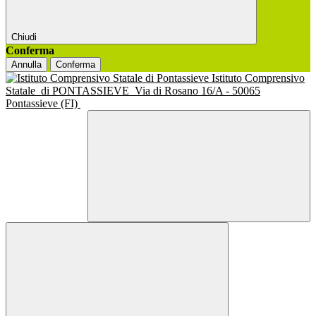
Chiudi
Conferma
Annulla
Conferma
Istituto Comprensivo
Statale
di PONTASSIEVE
Via di Rosano 16/A - 50065
Pontassieve (FI)