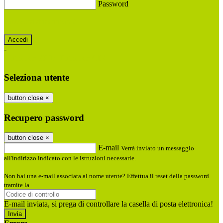
Password
Password dimenticata?
-
Entra con SPID
Entra con CIE
Seleziona utente
button close
×
Recupero password
button close
×
E-mail
Verrà inviato un messaggio
all'indirizzo indicato con le istruzioni necessarie.
Non hai una e-mail associata al nome utente? Effettua il reset della password
tramite la
Login Spaggiari
E-mail inviata, si prega di controllare la casella di posta elettronica!