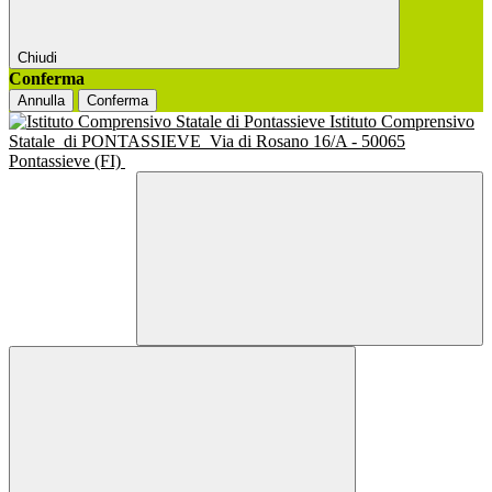
Chiudi
Conferma
Annulla
Conferma
Istituto Comprensivo
Statale
di PONTASSIEVE
Via di Rosano 16/A - 50065
Pontassieve (FI)