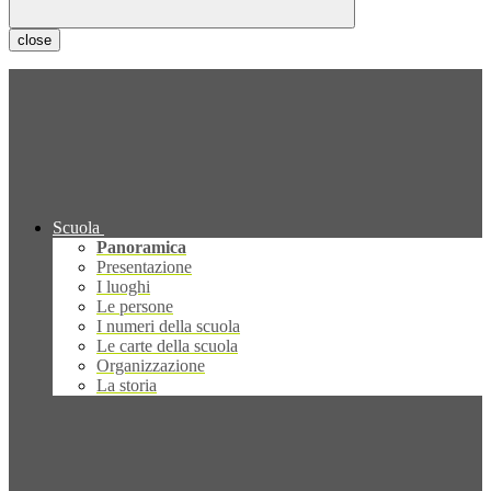
close
Scuola
Panoramica
Presentazione
I luoghi
Le persone
I numeri della scuola
Le carte della scuola
Organizzazione
La storia