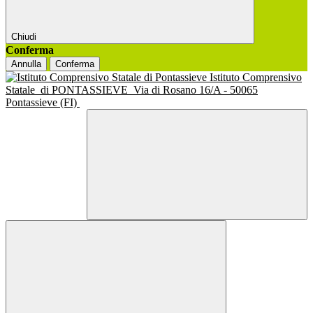
Chiudi
Conferma
Annulla
Conferma
Istituto Comprensivo
Statale
di PONTASSIEVE
Via di Rosano 16/A - 50065
Pontassieve (FI)