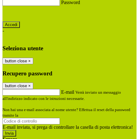
Password
Password dimenticata?
-
Entra con SPID
Entra con CIE
Seleziona utente
button close
×
Recupero password
button close
×
E-mail
Verrà inviato un messaggio
all'indirizzo indicato con le istruzioni necessarie.
Non hai una e-mail associata al nome utente? Effettua il reset della password
tramite la
Login Spaggiari
E-mail inviata, si prega di controllare la casella di posta elettronica!