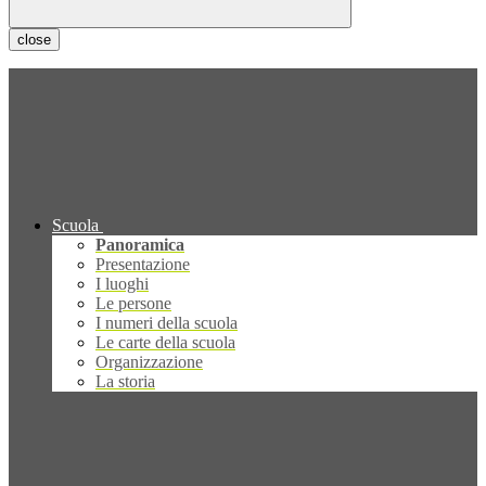
close
Scuola
Panoramica
Presentazione
I luoghi
Le persone
I numeri della scuola
Le carte della scuola
Organizzazione
La storia