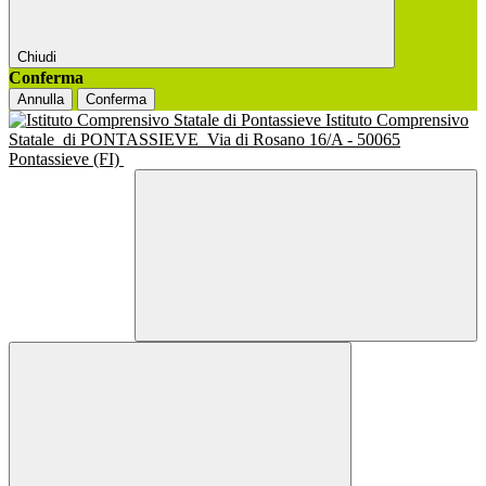
Chiudi
Conferma
Annulla
Conferma
Istituto Comprensivo
Statale
di PONTASSIEVE
Via di Rosano 16/A - 50065
Pontassieve (FI)