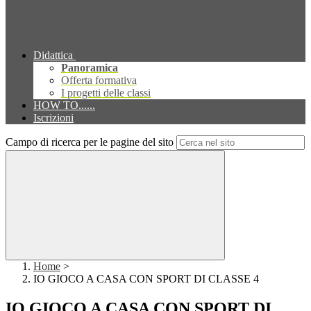
Didattica
Panoramica
Offerta formativa
I progetti delle classi
HOW TO......
Iscrizioni
Campo di ricerca per le pagine del sito
Home
>
IO GIOCO A CASA CON SPORT DI CLASSE 4
IO GIOCO A CASA CON SPORT DI