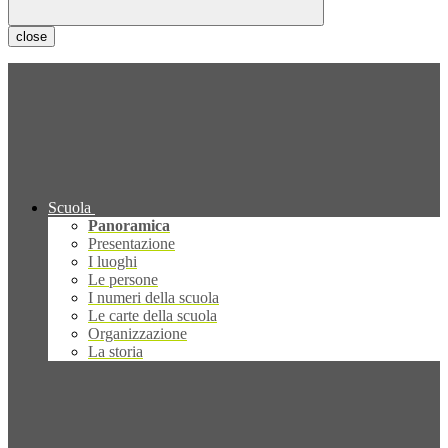
close
Scuola
Panoramica
Presentazione
I luoghi
Le persone
I numeri della scuola
Le carte della scuola
Organizzazione
La storia