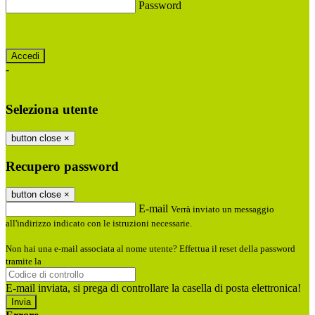
Password
Password dimenticata?
-
Entra con SPID
Entra con CIE
Seleziona utente
button close
×
Recupero password
button close
×
E-mail
Verrà inviato un messaggio
all'indirizzo indicato con le istruzioni necessarie.
Non hai una e-mail associata al nome utente? Effettua il reset della password
tramite la
Login Spaggiari
E-mail inviata, si prega di controllare la casella di posta elettronica!