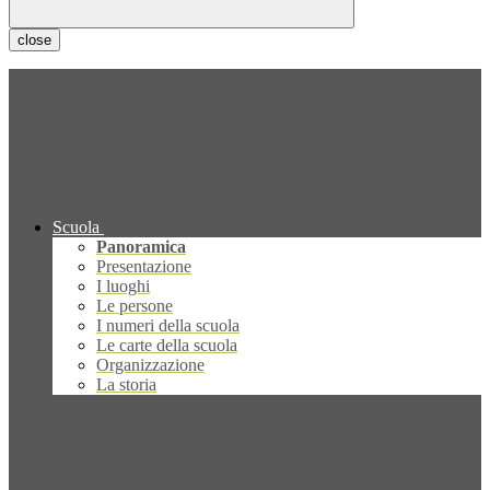
close
Scuola
Panoramica
Presentazione
I luoghi
Le persone
I numeri della scuola
Le carte della scuola
Organizzazione
La storia