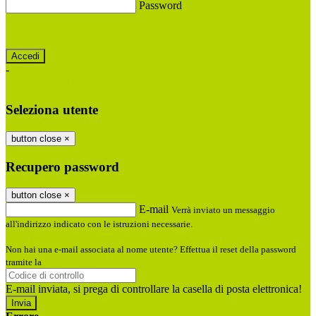
Password
Password dimenticata?
-
Entra con SPID
Entra con CIE
Seleziona utente
button close
×
Recupero password
button close
×
E-mail
Verrà inviato un messaggio
all'indirizzo indicato con le istruzioni necessarie.
Non hai una e-mail associata al nome utente? Effettua il reset della password
tramite la
Login Spaggiari
E-mail inviata, si prega di controllare la casella di posta elettronica!