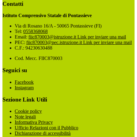
Contatti
Istituto Comprensivo Statale di Pontassieve
Via di Rosano 16/A - 50065 Pontassieve (FI)
Tel:
0558368068
Email:
fiic870003@istruzione.it
Link per inviare una mail
PEC:
fiic870003@pec.istruzione.it
Link per inviare una mail
C.F.: 94230630488
Cod. Mecc. FIIC870003
Seguici su
Facebook
Instagram
Sezione Link Utili
Cookie policy
Note legali
Informativa Privacy
Ufficio Relazioni con il Pubblico
Dichiarazione di accessibilità