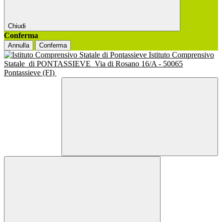
Chiudi
Conferma
Annulla
Conferma
Istituto Comprensivo
Statale
di PONTASSIEVE
Via di Rosano 16/A - 50065
Pontassieve (FI)