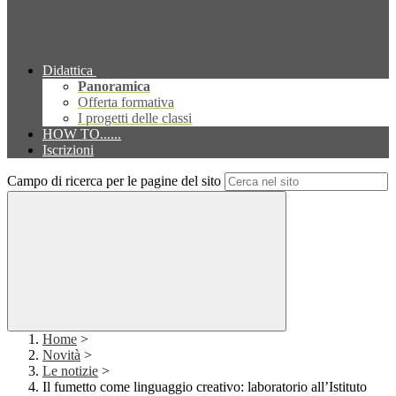
Didattica
Panoramica
Offerta formativa
I progetti delle classi
HOW TO......
Iscrizioni
Campo di ricerca per le pagine del sito
Home
>
Novità
>
Le notizie
>
Il fumetto come linguaggio creativo: laboratorio all’Istituto