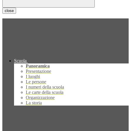
close
Scuola
Panoramica
Presentazione
I luoghi
Le persone
I numeri della scuola
Le carte della scuola
Organizzazione
La storia