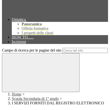
Didattica
Panoramica
Offerta formativa
I progetti delle classi
HOW TO......
Iscrizioni
Campo di ricerca per le pagine del sito
Home
>
Scuola Secondaria di 1° grado
>
I SERVIZI FORNITI DAL REGISTRO ELETTRONICO