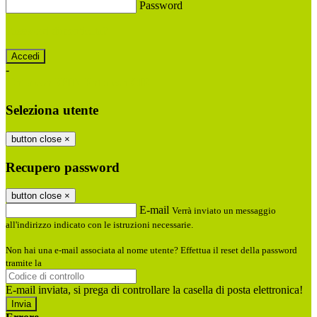
Password
Password dimenticata?
-
Entra con SPID
Entra con CIE
Seleziona utente
button close
×
Recupero password
button close
×
E-mail
Verrà inviato un messaggio
all'indirizzo indicato con le istruzioni necessarie.
Non hai una e-mail associata al nome utente? Effettua il reset della password
tramite la
Login Spaggiari
E-mail inviata, si prega di controllare la casella di posta elettronica!