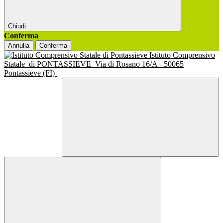
Chiudi
Conferma
Annulla
Conferma
Istituto Comprensivo
Statale
di PONTASSIEVE
Via di Rosano 16/A - 50065
Pontassieve (FI)