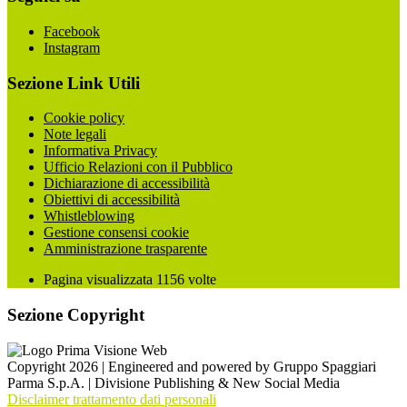
Facebook
Instagram
Sezione Link Utili
Cookie policy
Note legali
Informativa Privacy
Ufficio Relazioni con il Pubblico
Dichiarazione di accessibilità
Obiettivi di accessibilità
Whistleblowing
Gestione consensi cookie
Amministrazione trasparente
Pagina visualizzata
1156
volte
Sezione Copyright
Copyright 2026 | Engineered and powered by Gruppo Spaggiari
Parma S.p.A. | Divisione Publishing & New Social Media
Disclaimer trattamento dati personali