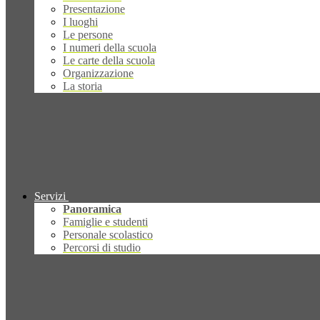
Presentazione
I luoghi
Le persone
I numeri della scuola
Le carte della scuola
Organizzazione
La storia
Servizi
Panoramica
Famiglie e studenti
Personale scolastico
Percorsi di studio