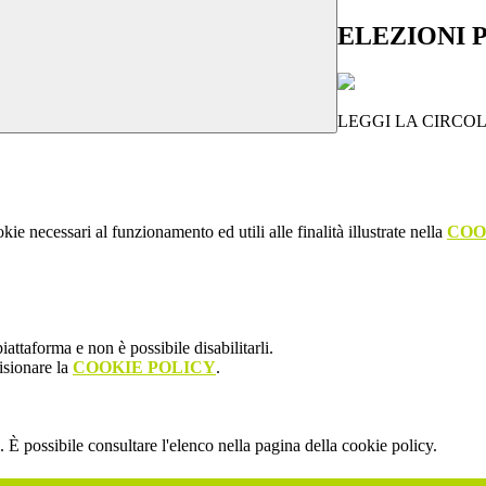
ELEZIONI P
LEGGI LA CIRCO
kie necessari al funzionamento ed utili alle finalità illustrate nella
COO
attaforma e non è possibile disabilitarli.
isionare la
COOKIE POLICY
.
 È possibile consultare l'elenco nella pagina della cookie policy.