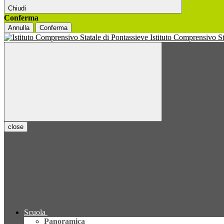
Chiudi
Conferma
Annulla
Conferma
Istituto Comprensivo S
close
Scuola
Panoramica