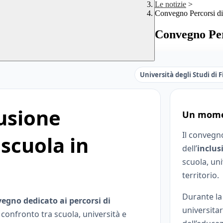
Le notizie
>
Convegno Percorsi di
Convegno Per
Università degli Studi di 
lusione
Un momen
Il convegn
scuola in
dell’
inclus
scuola, uni
territorio.
Durante la
egno dedicato ai percorsi di
universitar
confronto tra scuola, università e