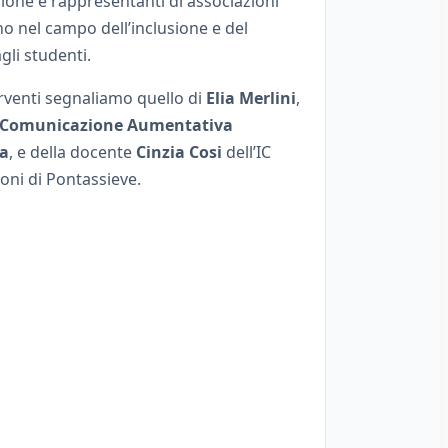
zione e rappresentanti di associazioni
o nel campo dell’inclusione e del
gli studenti.
erventi segnaliamo quello di
Elia Merlini
,
Comunicazione Aumentativa
va
, e della docente
Cinzia Cosi
dell’IC
oni di Pontassieve.