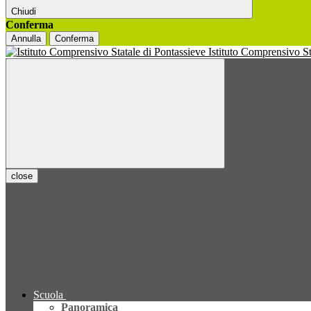
Chiudi
Conferma
Annulla
Conferma
Istituto Comprensivo S
close
Scuola
Panoramica