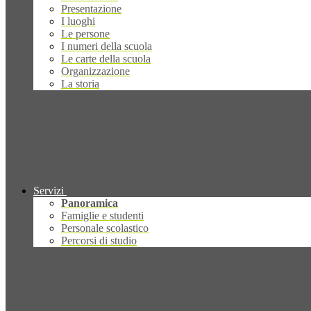
Presentazione
I luoghi
Le persone
I numeri della scuola
Le carte della scuola
Organizzazione
La storia
Servizi
Panoramica
Famiglie e studenti
Personale scolastico
Percorsi di studio