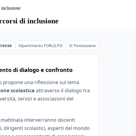
 inclusione
corsi di inclusione
Firenze
Dipartimento FORLILPSI
IC Pontassieve
to di dialogo e confronto
o propone una riflessione sul tema
ione scolastica
attraverso il dialogo tra
versità, servizi e associazioni del
 mattinata interverranno docenti
i, dirigenti scolastici, esperti del mondo