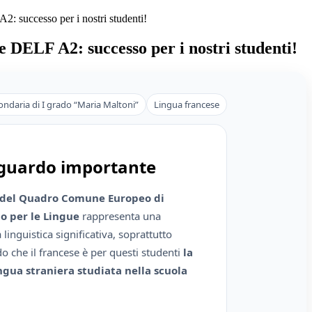
2: successo per i nostri studenti!
e DELF A2: successo per i nostri studenti!
ondaria di I grado “Maria Maltoni”
Lingua francese
guardo importante
 del Quadro Comune Europeo di
o per le Lingue
rappresenta una
inguistica significativa, soprattutto
o che il francese è per questi studenti
la
ngua straniera studiata nella scuola