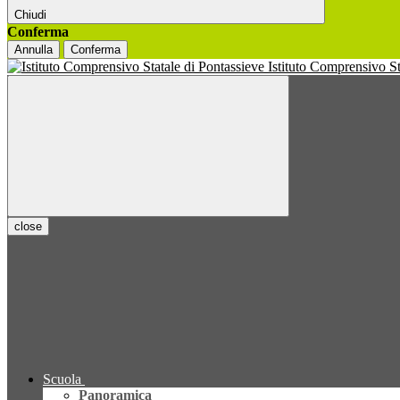
Chiudi
Conferma
Annulla
Conferma
Istituto Comprensivo S
close
Scuola
Panoramica