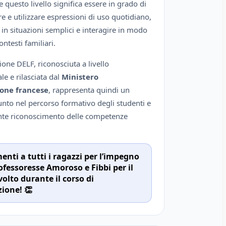
questo livello significa essere in grado di
 e utilizzare espressioni di uso quotidiano,
in situazioni semplici e interagire in modo
ontesti familiari.
zione DELF, riconosciuta a livello
le e rilasciata dal
Ministero
ione francese
, rappresenta quindi un
unto nel percorso formativo degli studenti e
nte riconoscimento delle competenze
nti a tutti i ragazzi per l’impegno
rofessoresse Amoroso e Fibbi per il
volto durante il corso di
ione! 👏