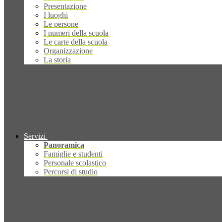
Presentazione
I luoghi
Le persone
I numeri della scuola
Le carte della scuola
Organizzazione
La storia
Servizi
Panoramica
Famiglie e studenti
Personale scolastico
Percorsi di studio