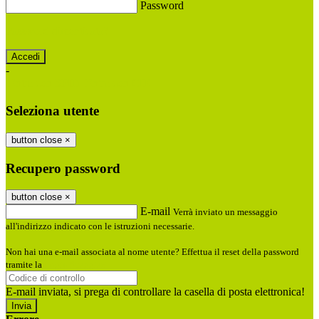
Password
Password dimenticata?
-
Entra con SPID
Entra con CIE
Seleziona utente
button close
×
Recupero password
button close
×
E-mail
Verrà inviato un messaggio
all'indirizzo indicato con le istruzioni necessarie.
Non hai una e-mail associata al nome utente? Effettua il reset della password
tramite la
Login Spaggiari
E-mail inviata, si prega di controllare la casella di posta elettronica!