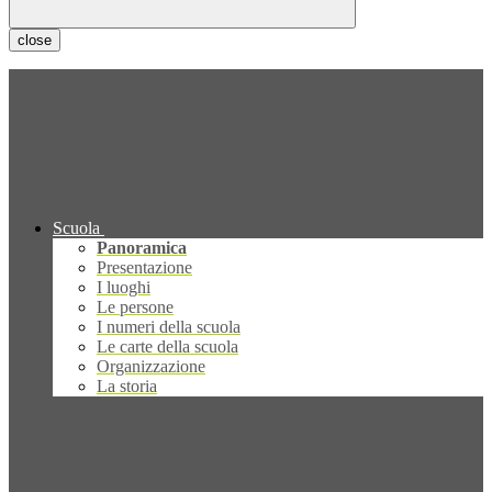
close
Scuola
Panoramica
Presentazione
I luoghi
Le persone
I numeri della scuola
Le carte della scuola
Organizzazione
La storia