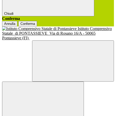
Chiudi
Conferma
Annulla
Conferma
Istituto Comprensivo
Statale
di PONTASSIEVE
Via di Rosano 16/A - 50065
Pontassieve (FI)