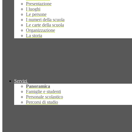
Presentazione
I luoghi
Le persone
I numeri della scuola
Le carte della scuola
Organizzazione
La storia
Servizi
Panoramica
Famiglie e studenti
Personale scolastico
Percorsi di studio