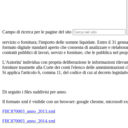
Campo di ricerca per le pagine del sito
servizio o fornitura; l'importo delle somme liquidate. Entro il 31 genna
formato digitale standard aperto che consenta di analizzare e rielaborare
contratti pubblici di lavori, servizi e forniture, che le pubblica nel pro
L'Autorita' individua con propria deliberazione le informazioni rilevanti 
forniture trasmette alla Corte dei conti l'elenco delle amministrazioni 
Si applica l'articolo 6, comma 11, del codice di cui al decreto legislati
Di seguito i files suddivisi per anno.
Il formato xml è visibile con un browser: google chrome, microsoft exp
FIIC870003_anno_2013.xml
FIIC870003_anno_2014.xml