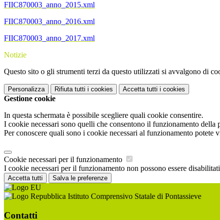
FIIC870003_anno_2015.xml
FIIC870003_anno_2016.xml
FIIC870003_anno_2017.xml
Notizie
Questo sito o gli strumenti terzi da questo utilizzati si avvalgono di coo
Personalizza
Rifiuta tutti
i cookies
Accetta tutti
i cookies
Gestione cookie
In questa schermata è possibile scegliere quali cookie consentire.
I cookie necessari sono quelli che consentono il funzionamento della pi
Per conoscere quali sono i cookie necessari al funzionamento potete v
Cookie necessari per il funzionamento
I cookie necessari per il funzionamento non possono essere disabilitati.
Accetta tutti
Salva le preferenze
Istituto Comprensivo Statale di Pontassieve
Contatti