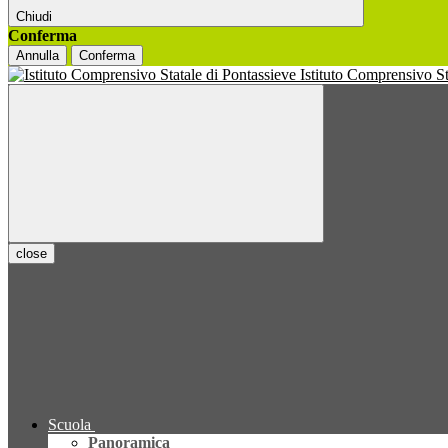
Chiudi
Conferma
Annulla
Conferma
Istituto Comprensivo S
close
Scuola
Panoramica