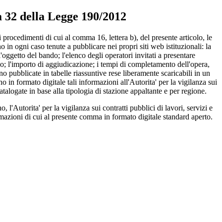
 32 della Legge 190/2012
 procedimenti di cui al comma 16, lettera b), del presente articolo, le
o in ogni caso tenute a pubblicare nei propri siti web istituzionali: la
l'oggetto del bando; l'elenco degli operatori invitati a presentare
rio; l'importo di aggiudicazione; i tempi di completamento dell'opera,
o pubblicate in tabelle riassuntive rese liberamente scaricabili in un
o in formato digitale tali informazioni all'Autorita' per la vigilanza sui
catalogate in base alla tipologia di stazione appaltante e per regione.
 l'Autorita' per la vigilanza sui contratti pubblici di lavori, servizi e
ormazioni di cui al presente comma in formato digitale standard aperto.