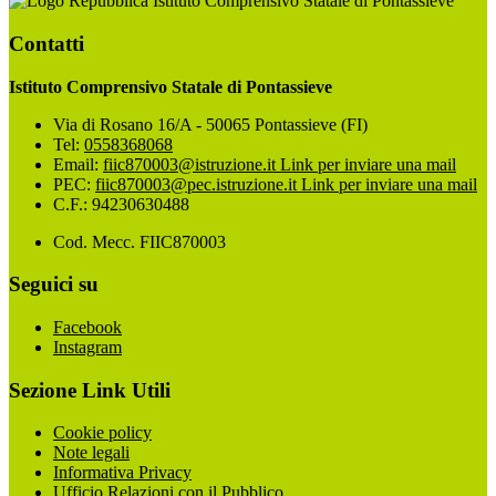
Istituto Comprensivo Statale di Pontassieve
Contatti
Istituto Comprensivo Statale di Pontassieve
Via di Rosano 16/A - 50065 Pontassieve (FI)
Tel:
0558368068
Email:
fiic870003@istruzione.it
Link per inviare una mail
PEC:
fiic870003@pec.istruzione.it
Link per inviare una mail
C.F.: 94230630488
Cod. Mecc. FIIC870003
Seguici su
Facebook
Instagram
Sezione Link Utili
Cookie policy
Note legali
Informativa Privacy
Ufficio Relazioni con il Pubblico