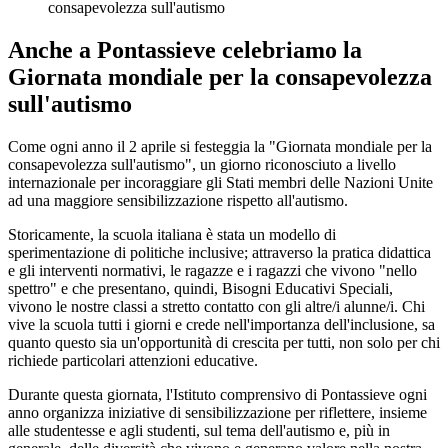
consapevolezza sull'autismo
Anche a Pontassieve celebriamo la
Giornata mondiale per la consapevolezza
sull'autismo
Come ogni anno il 2 aprile si festeggia la "Giornata mondiale per la
consapevolezza sull'autismo", un giorno riconosciuto a livello
internazionale per incoraggiare gli Stati membri delle Nazioni Unite
ad una maggiore sensibilizzazione rispetto all'autismo.
Storicamente, la scuola italiana è stata un modello di
sperimentazione di politiche inclusive; attraverso la pratica didattica
e gli interventi normativi, le ragazze e i ragazzi che vivono "nello
spettro" e che presentano, quindi, Bisogni Educativi Speciali,
vivono le nostre classi a stretto contatto con gli altre/i alunne/i. Chi
vive la scuola tutti i giorni e crede nell'importanza dell'inclusione, sa
quanto questo sia un'opportunità di crescita per tutti, non solo per chi
richiede particolari attenzioni educative.
Durante questa giornata, l'Istituto comprensivo di Pontassieve ogni
anno organizza iniziative di sensibilizzazione per riflettere, insieme
alle studentesse e agli studenti, sul tema dell'autismo e, più in