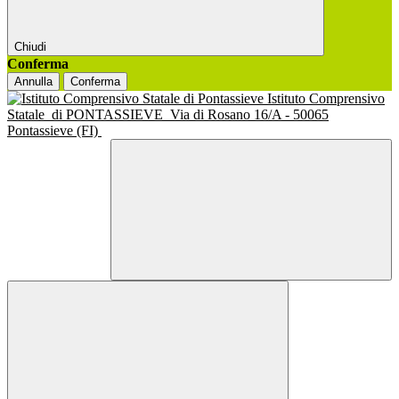
Chiudi
Conferma
Annulla
Conferma
Istituto Comprensivo
Statale
di PONTASSIEVE
Via di Rosano 16/A - 50065
Pontassieve (FI)