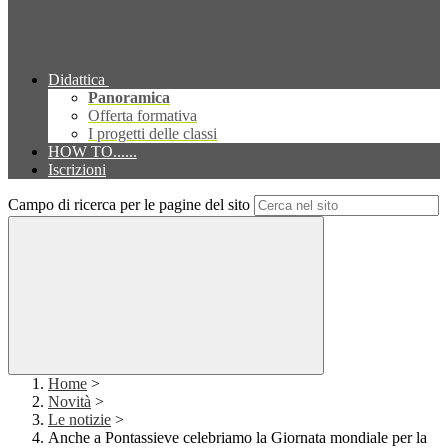
Didattica
Panoramica
Offerta formativa
I progetti delle classi
HOW TO......
Iscrizioni
Campo di ricerca per le pagine del sito
Home
>
Novità
>
Le notizie
>
Anche a Pontassieve celebriamo la Giornata mondiale per la