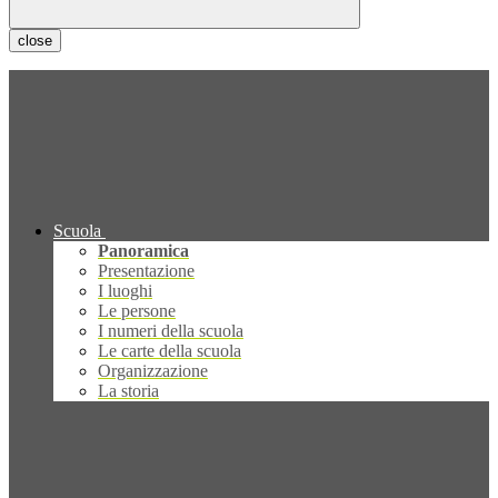
close
Scuola
Panoramica
Presentazione
I luoghi
Le persone
I numeri della scuola
Le carte della scuola
Organizzazione
La storia