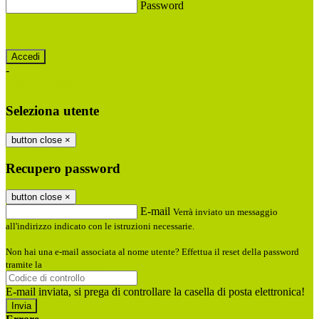
Password
Password dimenticata?
-
Entra con SPID
Entra con CIE
Seleziona utente
button close
×
Recupero password
button close
×
E-mail
Verrà inviato un messaggio
all'indirizzo indicato con le istruzioni necessarie.
Non hai una e-mail associata al nome utente? Effettua il reset della password
tramite la
Login Spaggiari
E-mail inviata, si prega di controllare la casella di posta elettronica!